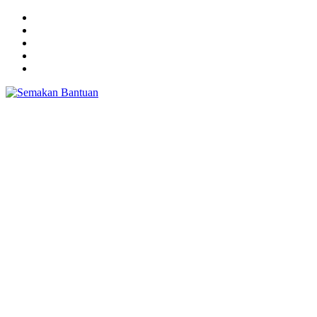
Skip
to
content