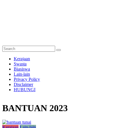
Semakan
Kerajaan
Bantuan
Swasta
Biasiswa
Semakan
Lain-lain
untuk
Privacy Policy
semua
Disclaimer
HUBUNGI
BANTUAN 2023
Kerajaan
Lain-lain