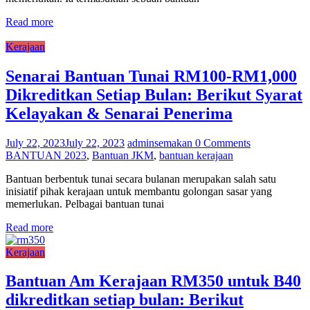
Read more
Kerajaan
Senarai Bantuan Tunai RM100-RM1,000
Dikreditkan Setiap Bulan: Berikut Syarat
Kelayakan & Senarai Penerima
July 22, 2023
July 22, 2023
adminsemakan
0 Comments
BANTUAN 2023
,
Bantuan JKM
,
bantuan kerajaan
Bantuan berbentuk tunai secara bulanan merupakan salah satu
inisiatif pihak kerajaan untuk membantu golongan sasar yang
memerlukan. Pelbagai bantuan tunai
Read more
Kerajaan
Bantuan Am Kerajaan RM350 untuk B40
dikreditkan setiap bulan: Berikut