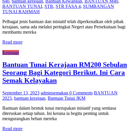
b40
,
bantuan kerajaan
,
Bantuan Kewangan
,
BANTUAN M40
,
BANTUAN TUNAI
,
STR
,
STR FASA 4
,
SUMBANGAN
TUNAI RAHMAH
Pelbagai jenis bantuan dan inisiatif telah diperkenalkan oleh pihak
kerajaan, sama ada melalui peringkat Negeri atau Persekutuan bagi
membantu mereka
Read more
Kerajaan
Bantuan Tunai Kerajaan RM200 Sebulan
Seorang Bagi Kategori Berikut. Ini Cara
Semak Kelayakan
September 13, 2023
adminsemakan
0 Comments
BANTUAN
2023
,
bantuan kerajaan
,
Bantuan Tunai JKM
Bantuan dalam bentuk tunai merupakan inisiatif yang sentiasa
diteruskan setiap tahun. Ini kerana ia begitu penting untuk
mengurangkan beban mereka
Read more