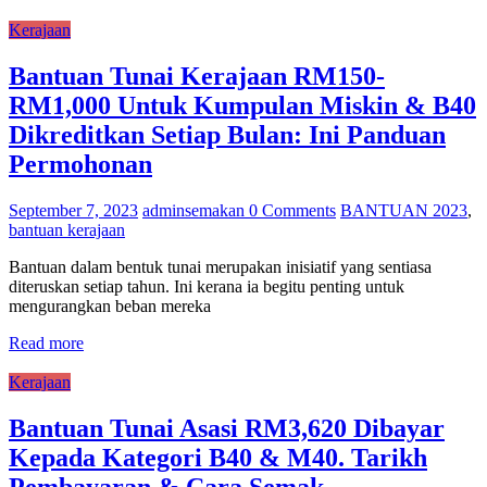
Kerajaan
Bantuan Tunai Kerajaan RM150-
RM1,000 Untuk Kumpulan Miskin & B40
Dikreditkan Setiap Bulan: Ini Panduan
Permohonan
September 7, 2023
adminsemakan
0 Comments
BANTUAN 2023
,
bantuan kerajaan
Bantuan dalam bentuk tunai merupakan inisiatif yang sentiasa
diteruskan setiap tahun. Ini kerana ia begitu penting untuk
mengurangkan beban mereka
Read more
Kerajaan
Bantuan Tunai Asasi RM3,620 Dibayar
Kepada Kategori B40 & M40. Tarikh