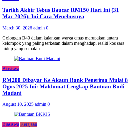
Tarikh Akhir Tebus Baucar RM150 Hari Ini (31
Mac 2026): Ini Cara Menebusnya
March 30, 2026
admin
0
Golongan B40 dalam kalangan warga emas merupakan antara
kelompok yang paling terkesan dalam menghadapi realiti kos sara
hidup yang semakin
Biasiswa
RM200 Dibayar Ke Akaun Bank Penerima Mulai 8
Ogos 2025 Ini: Maklumat Lengkap Bantuan Budi
Madani
August 10, 2025
admin
0
Biasiswa
Kerajaan