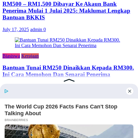
RM500 – RM1,500 Dibayar Ke Akaun Bank
Penerima Mulai 1 Julai 2025: Maklumat Lengkap
Bantuan BKKIS
July 17, 2025
admin
0
Biasiswa
Kerajaan
Bantuan Tunai RM250 Dinaikkan Kepada RM300.
Ini Cara Memohon Dan Senarai Penerima
June 24, 2024
adminsemakan
TENTANG KAMI
Semakan Bantuan adalah portal semakan untuk rakyat Malaysia,
merangkumi kerajaan, swasta dan sebagainya.