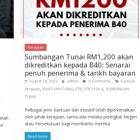
Kerajaan
Sumbangan Tunai RM1,200 akan
dikreditkan kepada B40: Senarai
penuh penerima & tarikh bayaran
August 26, 2023
admin
0 Comments
bantuan
,
,
,
,
kerajaan
BANTUAN TUNAI
STR
STR FASA 4
SUMBANGAN
,
TUNAI
Pelbagai jenis bantuan dan inisiatif telah diperkenalkan
oleh pihak kerajaan, sama ada melalui peringkat Negeri
telah
atau Persekutuan bagi membantu mereka
ui
Read more