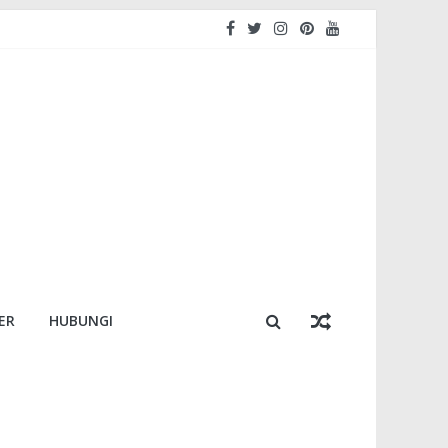
ER
HUBUNGI