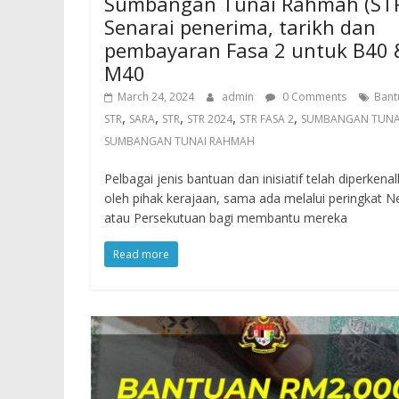
Sumbangan Tunai Rahmah (STR
Senarai penerima, tarikh dan
pembayaran Fasa 2 untuk B40 
M40
March 24, 2024
admin
0 Comments
Bant
,
,
,
,
,
STR
SARA
STR
STR 2024
STR FASA 2
SUMBANGAN TUNA
SUMBANGAN TUNAI RAHMAH
Pelbagai jenis bantuan dan inisiatif telah diperkena
oleh pihak kerajaan, sama ada melalui peringkat N
atau Persekutuan bagi membantu mereka
Read more