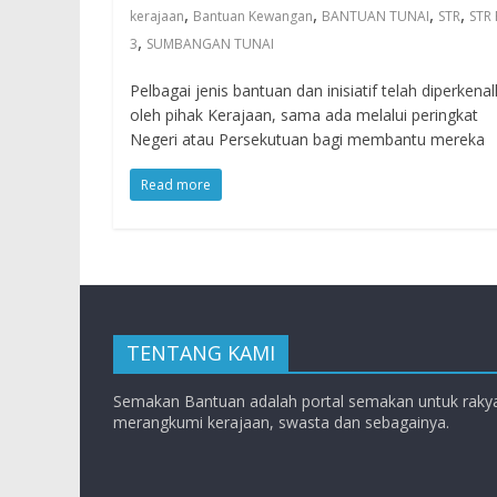
,
,
,
,
kerajaan
Bantuan Kewangan
BANTUAN TUNAI
STR
STR
,
3
SUMBANGAN TUNAI
Pelbagai jenis bantuan dan inisiatif telah diperkena
oleh pihak Kerajaan, sama ada melalui peringkat
Negeri atau Persekutuan bagi membantu mereka
Read more
TENTANG KAMI
Semakan Bantuan adalah portal semakan untuk rakya
merangkumi kerajaan, swasta dan sebagainya.