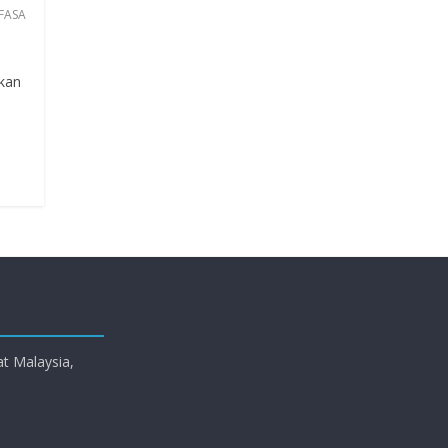
 FASA
lkan
t Malaysia,