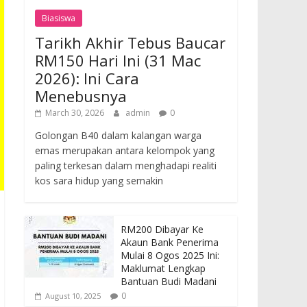
Biasiswa
Tarikh Akhir Tebus Baucar
RM150 Hari Ini (31 Mac
2026): Ini Cara
Menebusnya
March 30, 2026
admin
0
Golongan B40 dalam kalangan warga
emas merupakan antara kelompok yang
paling terkesan dalam menghadapi realiti
kos sara hidup yang semakin
RM200 Dibayar Ke
Akaun Bank Penerima
Mulai 8 Ogos 2025 Ini:
Maklumat Lengkap
Bantuan Budi Madani
0
August 10, 2025