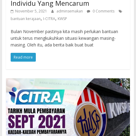
Individu Yang Mencarum
November 5, 2021
adminsemakan
0 Comments
,
,
bantuan kerajaan
I-CITRA
KWSP
Bulan November pastinya kita masih perlukan bantuan
untuk terus mengkukuhkan situasi kewangan masing-
masing. Oleh itu, ada berita baik buat buat
Read more