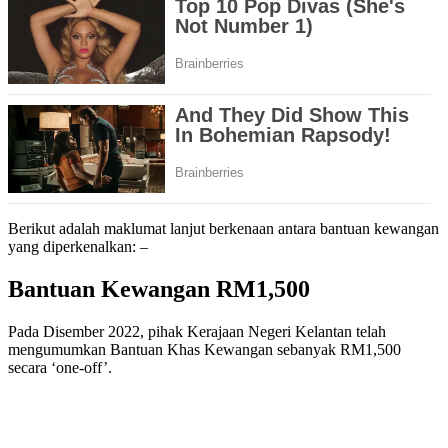
Berikut adalah maklumat lanjut berkenaan antara bantuan kewangan
yang diperkenalkan: –
Bantuan Kewangan RM1,500
Pada Disember 2022, pihak Kerajaan Negeri Kelantan telah
mengumumkan Bantuan Khas Kewangan sebanyak RM1,500
secara ‘one-off’.