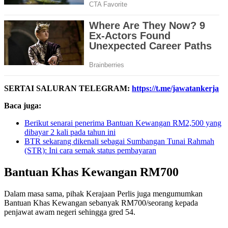
SERTAI SALURAN TELEGRAM:
https://t.me/jawatankerja
Baca juga:
Berikut senarai penerima Bantuan Kewangan RM2,500 yang
dibayar 2 kali pada tahun ini
BTR sekarang dikenali sebagai Sumbangan Tunai Rahmah
(STR): Ini cara semak status pembayaran
Bantuan Khas Kewangan RM700
Dalam masa sama, pihak Kerajaan Perlis juga mengumumkan
Bantuan Khas Kewangan sebanyak RM700/seorang kepada
penjawat awam negeri sehingga gred 54.