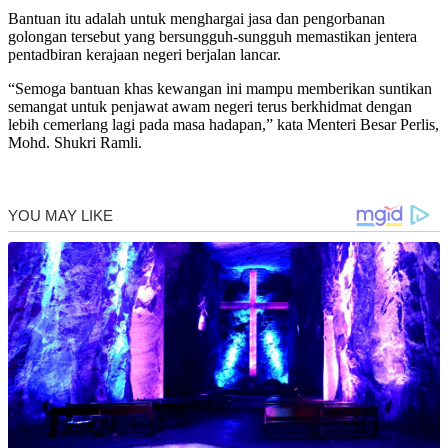
Bantuan itu adalah untuk menghargai jasa dan pengorbanan
golongan tersebut yang bersungguh-sungguh memastikan jentera
pentadbiran kerajaan negeri berjalan lancar.
“Semoga bantuan khas kewangan ini mampu memberikan suntikan
semangat untuk penjawat awam negeri terus berkhidmat dengan
lebih cemerlang lagi pada masa hadapan,” kata Menteri Besar Perlis,
Mohd. Shukri Ramli.