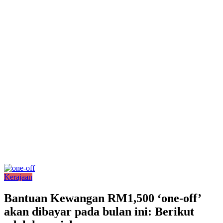
Kerajaan
Bantuan Kewangan RM1,500 ‘one-off’
akan dibayar pada bulan ini: Berikut