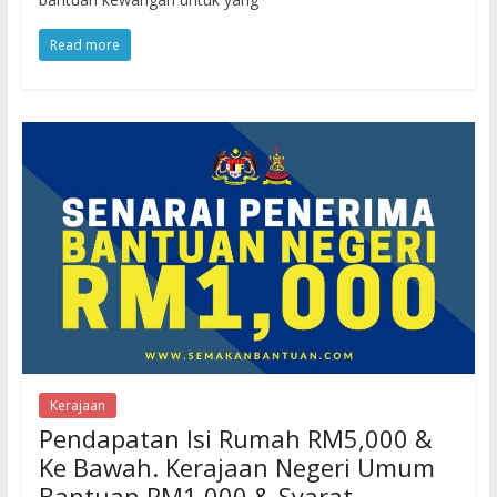
Read more
Kerajaan
Pendapatan Isi Rumah RM5,000 &
Ke Bawah. Kerajaan Negeri Umum
Bantuan RM1,000 & Syarat