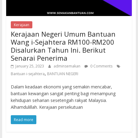
Kerajaan
Kerajaan Negeri Umum Bantuan
Wang i-Sejahtera RM100-RM200
Disalurkan Tahun Ini. Berikut
Senarai Penerima
January 25, 2023
adminsemakan
0 Comments
,
Bantuan i-sejahtera
BANTUAN NEGERI
Dalam keadaan ekonomi yang semakin mencabar,
bantuan kewangan sangat penting bagi menampung
kehidupan seharian sesetengah rakyat Malaysia.
Alhamdulillah. Kerajaan persekutuan
Read more