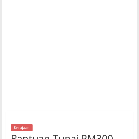
Kerajaan
Bantuan Tunai RM300