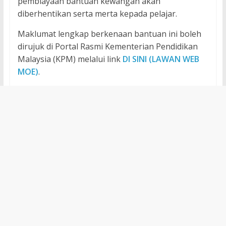
pembiayaan bantuan kewangan akan
diberhentikan serta merta kepada pelajar.
Maklumat lengkap berkenaan bantuan ini boleh
dirujuk di Portal Rasmi Kementerian Pendidikan
Malaysia (KPM) melalui link
DI SINI (LAWAN WEB
MOE)
.