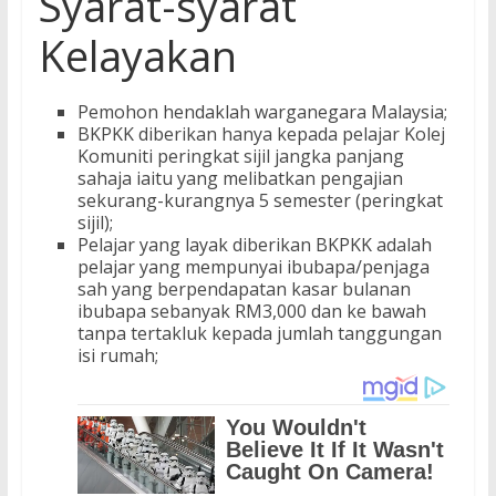
Syarat-syarat
Kelayakan
Pemohon hendaklah warganegara Malaysia;
BKPKK diberikan hanya kepada pelajar Kolej
Komuniti peringkat sijil jangka panjang
sahaja iaitu yang melibatkan pengajian
sekurang-kurangnya 5 semester (peringkat
sijil);
Pelajar yang layak diberikan BKPKK adalah
pelajar yang mempunyai ibubapa/penjaga
sah yang berpendapatan kasar bulanan
ibubapa sebanyak RM3,000 dan ke bawah
tanpa tertakluk kepada jumlah tanggungan
isi rumah;