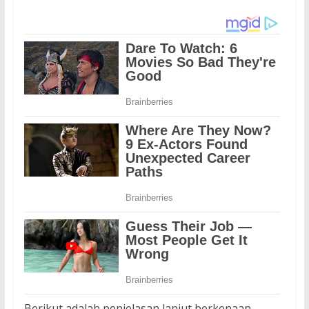
Berikut adalah penjelasan lanjut berkenaan