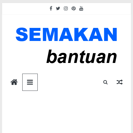
Skip
to
content
Semakan
Bantuan
Semakan
untuk
semua