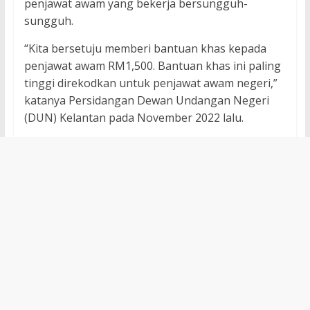
penjawat awam yang bekerja bersungguh-
sungguh.
“Kita bersetuju memberi bantuan khas kepada
penjawat awam RM1,500. Bantuan khas ini paling
tinggi direkodkan untuk penjawat awam negeri,”
katanya Persidangan Dewan Undangan Negeri
(DUN) Kelantan pada November 2022 lalu.