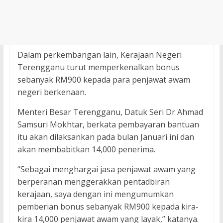
Dalam perkembangan lain, Kerajaan Negeri
Terengganu turut memperkenalkan bonus
sebanyak RM900 kepada para penjawat awam
negeri berkenaan.
Menteri Besar Terengganu, Datuk Seri Dr Ahmad
Samsuri Mokhtar, berkata pembayaran bantuan
itu akan dilaksankan pada bulan Januari ini dan
akan membabitkan 14,000 penerima.
“Sebagai menghargai jasa penjawat awam yang
berperanan menggerakkan pentadbiran
kerajaan, saya dengan ini mengumumkan
pemberian bonus sebanyak RM900 kepada kira-
kira 14,000 penjawat awam yang layak,” katanya.