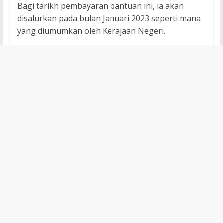
Bagi tarikh pembayaran bantuan ini, ia akan
disalurkan pada bulan Januari 2023 seperti mana
yang diumumkan oleh Kerajaan Negeri.