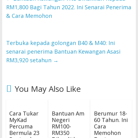
RM1,800 Bagi Tahun 2022. Ini Senarai Penerima
& Cara Memohon
Terbuka kepada golongan B40 & M40: Ini
senarai penerima Bantuan Kewangan Asasi
RM3,920 setahun
→
You May Also Like
Cara Tukar
Bantuan Am
Berumur 18-
MyKad
Negeri
60 Tahun. Ini
Percuma
RM100-
Cara
Bermula 23
RM350
Memohon