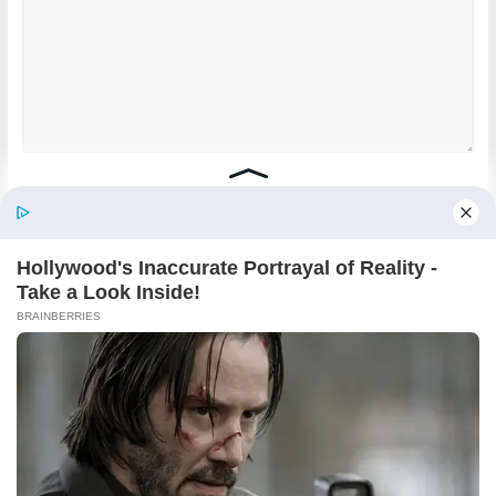
Name
*
Email
*
Website