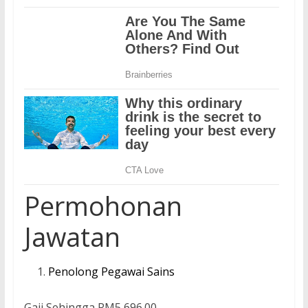
Permohonan
Jawatan
Penolong Pegawai Sains
Gaji Sehingga RM5,696.00