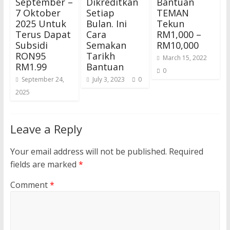
September –
Dikreditkan
Bantuan
7 Oktober
Setiap
TEMAN
2025 Untuk
Bulan. Ini
Tekun
Terus Dapat
Cara
RM1,000 –
Subsidi
Semakan
RM10,000
RON95
Tarikh
March 15, 2022
RM1.99
Bantuan
0
September 24,
July 3, 2023
0
2025
Leave a Reply
Your email address will not be published.
Required
fields are marked
*
Comment
*