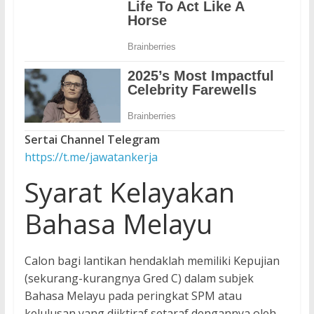
Sertai Channel Telegram
https://t.me/jawatankerja
Syarat Kelayakan
Bahasa Melayu
Calon bagi lantikan hendaklah memiliki Kepujian
(sekurang-kurangnya Gred C) dalam subjek
Bahasa Melayu pada peringkat SPM atau
kelulusan yang diiktiraf setaraf dengannya oleh