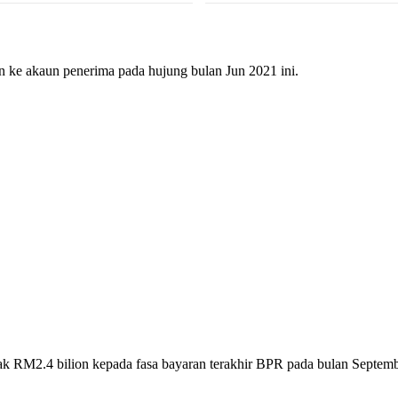
n ke akaun penerima pada hujung bulan Jun 2021 ini.
ak RM2.4 bilion kepada fasa bayaran terakhir BPR pada bulan Septembe