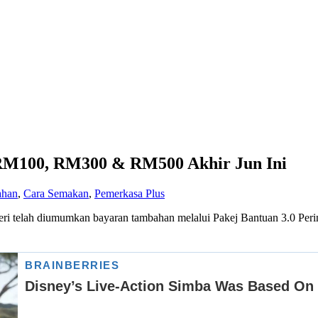
RM100, RM300 & RM500 Akhir Jun Ini
han
,
Cara Semakan
,
Pemerkasa Plus
nteri telah diumumkan bayaran tambahan melalui Pakej Bantuan 3.0