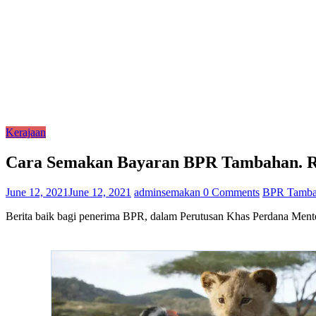
Kerajaan
Cara Semakan Bayaran BPR Tambahan. 
June 12, 2021
June 12, 2021
adminsemakan
0 Comments
BPR Tamba
Berita baik bagi penerima BPR, dalam Perutusan Khas Perdana Me