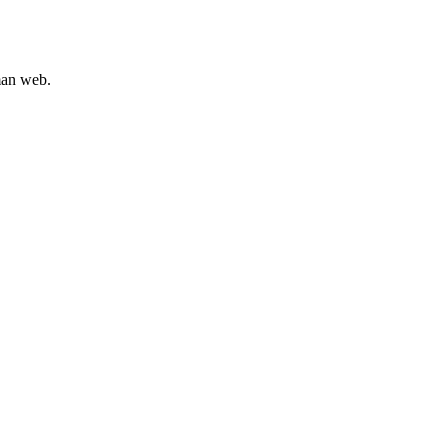
man web.