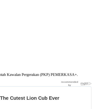
 Perintah Kawalan Pergerakan (PKP) PEMERKASA+.