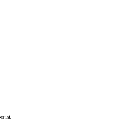
r ini.