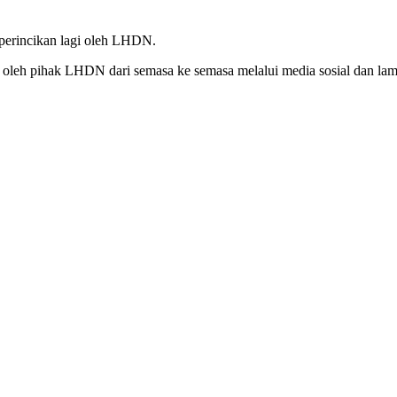
iperincikan lagi oleh LHDN.
 oleh pihak LHDN dari semasa ke semasa melalui media sosial dan la