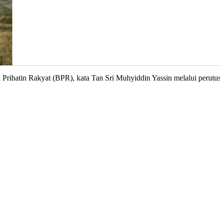
rihatin Rakyat (BPR), kata Tan Sri Muhyiddin Yassin melalui perutus