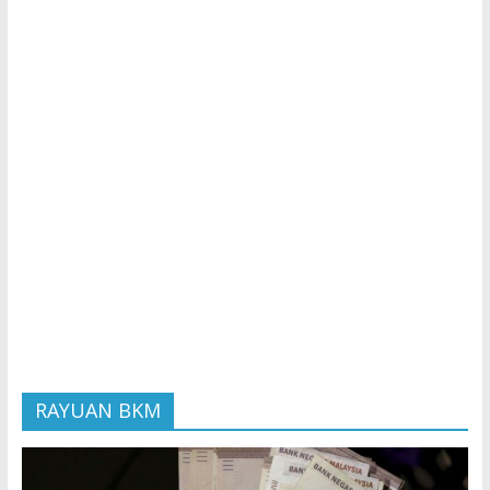
RAYUAN BKM