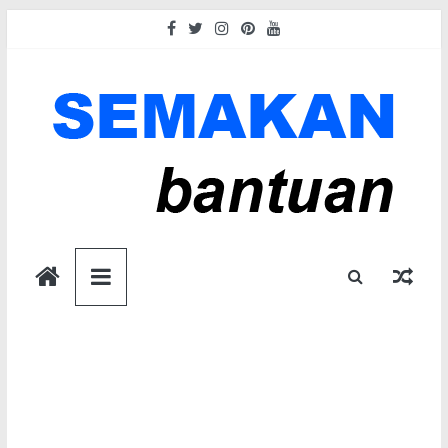
Skip
to
content
Semakan
Bantuan
Semakan
untuk
semua