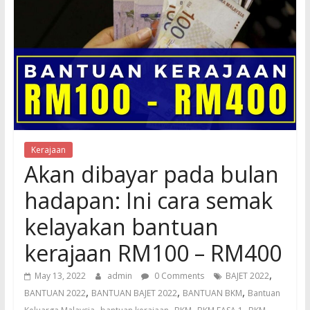
Kerajaan
Akan dibayar pada bulan
hadapan: Ini cara semak
kelayakan bantuan
kerajaan RM100 – RM400
,
May 13, 2022
admin
0 Comments
BAJET 2022
,
,
,
BANTUAN 2022
BANTUAN BAJET 2022
BANTUAN BKM
Bantuan
,
,
,
,