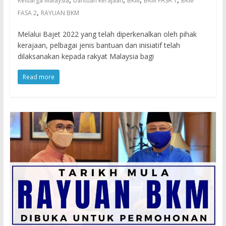
Keluarga Malaysia
bantuan kerajaan
BKM
BKM FASA 1
BKM
,
FASA 2
RAYUAN BKM
Melalui Bajet 2022 yang telah diperkenalkan oleh pihak
kerajaan, pelbagai jenis bantuan dan inisiatif telah
dilaksanakan kepada rakyat Malaysia bagi
Read more