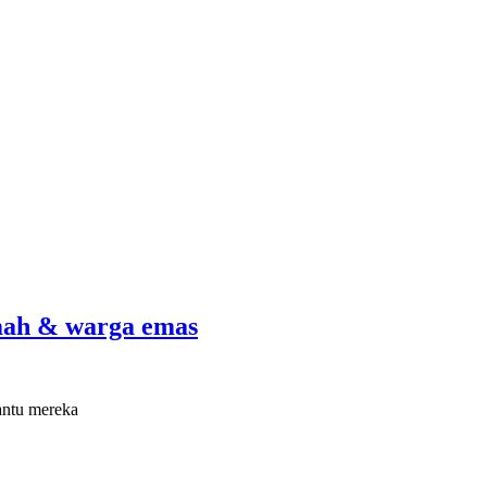
umah & warga emas
bantu mereka