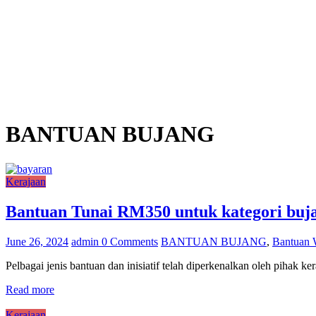
BANTUAN BUJANG
Kerajaan
Bantuan Tunai RM350 untuk kategori buja
June 26, 2024
admin
0 Comments
BANTUAN BUJANG
,
Bantuan 
Pelbagai jenis bantuan dan inisiatif telah diperkenalkan oleh pihak 
Read more
Kerajaan