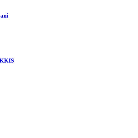
ani
BKKIS