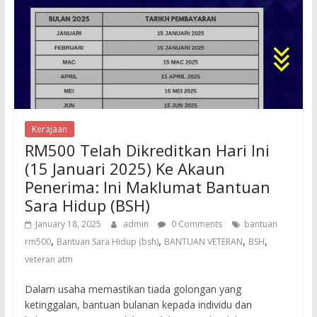
Kerajaan
RM500 Telah Dikreditkan Hari Ini
(15 Januari 2025) Ke Akaun
Penerima: Ini Maklumat Bantuan
Sara Hidup (BSH)
January 18, 2025
admin
0 Comments
bantuan
,
,
,
,
rm500
Bantuan Sara Hidup (bsh)
BANTUAN VETERAN
BSH
veteran atm
Dalam usaha memastikan tiada golongan yang
ketinggalan, bantuan bulanan kepada individu dan