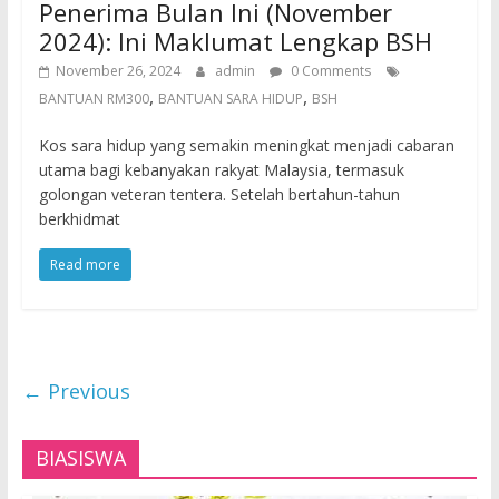
Penerima Bulan Ini (November
2024): Ini Maklumat Lengkap BSH
November 26, 2024
admin
0 Comments
,
,
BANTUAN RM300
BANTUAN SARA HIDUP
BSH
Kos sara hidup yang semakin meningkat menjadi cabaran
utama bagi kebanyakan rakyat Malaysia, termasuk
golongan veteran tentera. Setelah bertahun-tahun
berkhidmat
Read more
← Previous
BIASISWA