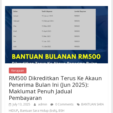
Kerajaan
RM500 Dikreditkan Terus Ke Akaun
Penerima Bulan Ini (Jun 2025):
Maklumat Penuh Jadual
Pembayaran
July 13, 2025
admin
0 Comments
BANTUAN SARA
,
,
HIDUP
Bantuan Sara Hidup (bsh)
BSH