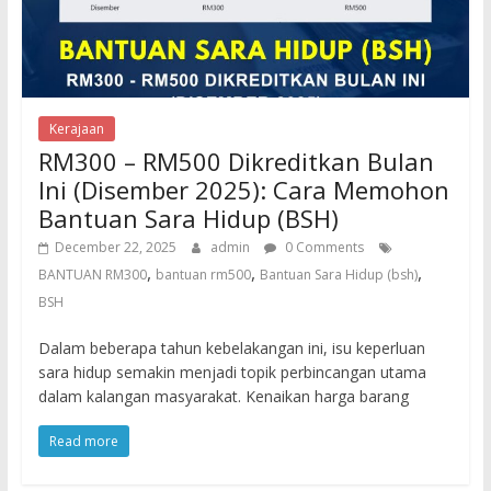
Kerajaan
RM300 – RM500 Dikreditkan Bulan
Ini (Disember 2025): Cara Memohon
Bantuan Sara Hidup (BSH)
December 22, 2025
admin
0 Comments
,
,
,
BANTUAN RM300
bantuan rm500
Bantuan Sara Hidup (bsh)
BSH
Dalam beberapa tahun kebelakangan ini, isu keperluan
sara hidup semakin menjadi topik perbincangan utama
dalam kalangan masyarakat. Kenaikan harga barang
Read more