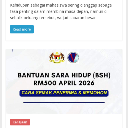
Kehidupan sebagai mahasiswa sering dianggap sebagai
fasa penting dalam membina masa depan, namun di
sebalik peluang tersebut, wujud cabaran besar
Read more
Kerajaan