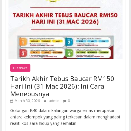
Biasiswa
Tarikh Akhir Tebus Baucar RM150
Hari Ini (31 Mac 2026): Ini Cara
Menebusnya
March 30, 2026
admin
0
Golongan B40 dalam kalangan warga emas merupakan
antara kelompok yang paling terkesan dalam menghadapi
realiti kos sara hidup yang semakin