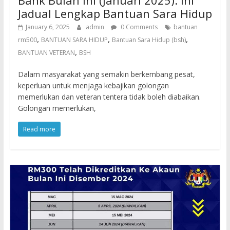
Bank Bulan Ini (Januari 2025): Ini
Jadual Lengkap Bantuan Sara Hidup
January 6, 2025
admin
0 Comments
bantuan
,
,
,
rm500
BANTUAN SARA HIDUP
Bantuan Sara Hidup (bsh)
,
BANTUAN VETERAN
BSH
Dalam masyarakat yang semakin berkembang pesat,
keperluan untuk menjaga kebajikan golongan
memerlukan dan veteran tentera tidak boleh diabaikan.
Golongan memerlukan,
Read more