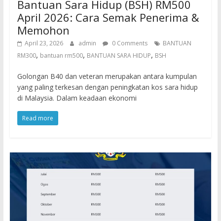
Bantuan Sara Hidup (BSH) RM500
April 2026: Cara Semak Penerima &
Memohon
April 23, 2026
admin
0 Comments
BANTUAN
,
,
,
RM300
bantuan rm500
BANTUAN SARA HIDUP
BSH
Golongan B40 dan veteran merupakan antara kumpulan
yang paling terkesan dengan peningkatan kos sara hidup
di Malaysia. Dalam keadaan ekonomi
Read more