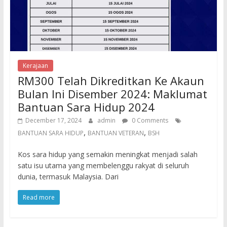
Kerajaan
RM300 Telah Dikreditkan Ke Akaun
Bulan Ini Disember 2024: Maklumat
Bantuan Sara Hidup 2024
December 17, 2024
admin
0 Comments
,
,
BANTUAN SARA HIDUP
BANTUAN VETERAN
BSH
Kos sara hidup yang semakin meningkat menjadi salah
satu isu utama yang membelenggu rakyat di seluruh
dunia, termasuk Malaysia. Dari
Read more