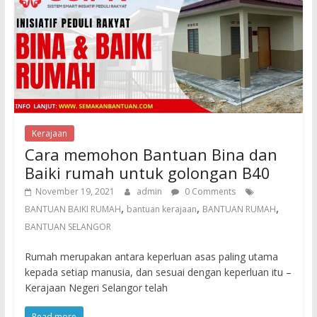
Kerajaan
Cara memohon Bantuan Bina dan
Baiki rumah untuk golongan B40
November 19, 2021
admin
0 Comments
,
,
,
BANTUAN BAIKI RUMAH
bantuan kerajaan
BANTUAN RUMAH
BANTUAN SELANGOR
Rumah merupakan antara keperluan asas paling utama
kepada setiap manusia, dan sesuai dengan keperluan itu –
Kerajaan Negeri Selangor telah
Read more