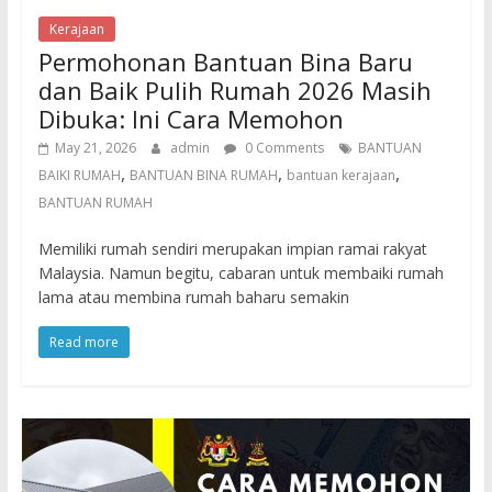
Kerajaan
Permohonan Bantuan Bina Baru
dan Baik Pulih Rumah 2026 Masih
Dibuka: Ini Cara Memohon
May 21, 2026
admin
0 Comments
BANTUAN
,
,
,
BAIKI RUMAH
BANTUAN BINA RUMAH
bantuan kerajaan
BANTUAN RUMAH
Memiliki rumah sendiri merupakan impian ramai rakyat
Malaysia. Namun begitu, cabaran untuk membaiki rumah
lama atau membina rumah baharu semakin
Read more