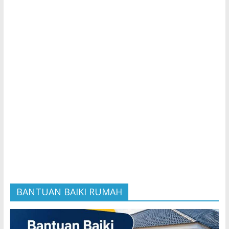
BANTUAN BAIKI RUMAH