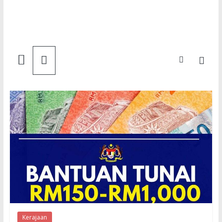
Semakan
Bantuan
Semakan
untuk
semua
Kerajaan