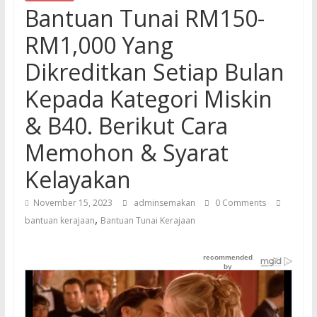
Bantuan Tunai RM150-
RM1,000 Yang
Dikreditkan Setiap Bulan
Kepada Kategori Miskin
& B40. Berikut Cara
Memohon & Syarat
Kelayakan
November 15, 2023
adminsemakan
0 Comments
,
bantuan kerajaan
Bantuan Tunai Kerajaan