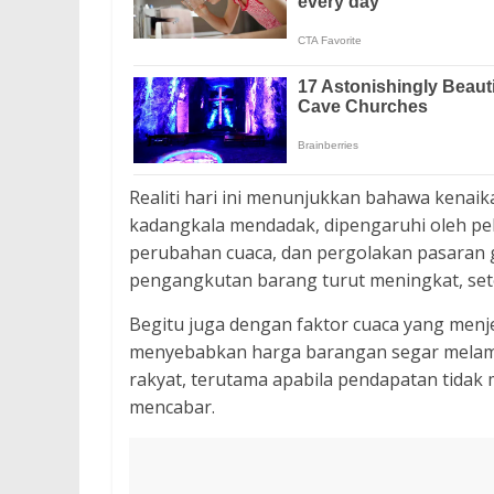
Realiti hari ini menunjukkan bahawa kenai
kadangkala mendadak, dipengaruhi oleh pel
perubahan cuaca, dan pergolakan pasaran gl
pengangkutan barang turut meningkat, se
Begitu juga dengan faktor cuaca yang menje
menyebabkan harga barangan segar melamb
rakyat, terutama apabila pendapatan tidak
mencabar.