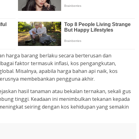
kan harga barang berlaku secara berterusan dan
bagai faktor termasuk inflasi, kos pengangkutan,
obal. Misalnya, apabila harga bahan api naik, kos
terusnya membebankan pengguna akhir.
jaskan hasil tanaman atau bekalan ternakan, sekali gus
ung tinggi. Keadaan ini menimbulkan tekanan kepada
 meningkat seiring dengan kos kehidupan yang semakin