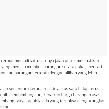
t cermat menjadi satu-satunya jalan untuk memastikan
i yang memilih membeli barangan secara pukal, mencari
antikan barangan tertentu dengan pilihan yang lebih
ian sementara kerana realitinya kos sara hidup terus
 lebih membimbangkan, kenaikan harga barangan asas
eimbang rakyat apabila ada yang terpaksa mengurangkan
imat.