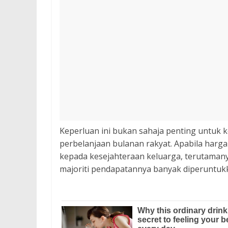
Keperluan ini bukan sahaja penting untuk
perbelanjaan bulanan rakyat. Apabila harg
kepada kesejahteraan keluarga, terutama
majoriti pendapatannya banyak diperuntuk