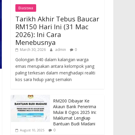
Biasiswa
Tarikh Akhir Tebus Baucar
RM150 Hari Ini (31 Mac
2026): Ini Cara
Menebusnya
March 30, 2026
admin
0
Golongan B40 dalam kalangan warga
emas merupakan antara kelompok yang
paling terkesan dalam menghadapi realiti
kos sara hidup yang semakin
RM200 Dibayar Ke
Akaun Bank Penerima
Mulai 8 Ogos 2025 Ini:
Maklumat Lengkap
Bantuan Budi Madani
0
August 10, 2025