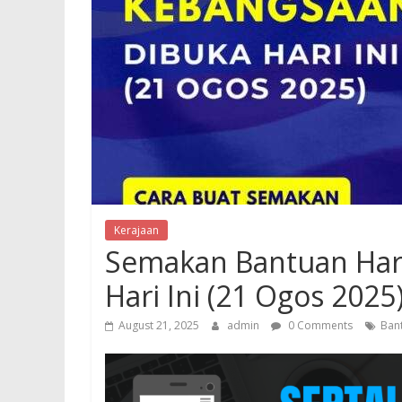
Kerajaan
Semakan Bantuan Har
Hari Ini (21 Ogos 2025
August 21, 2025
admin
0 Comments
Ban