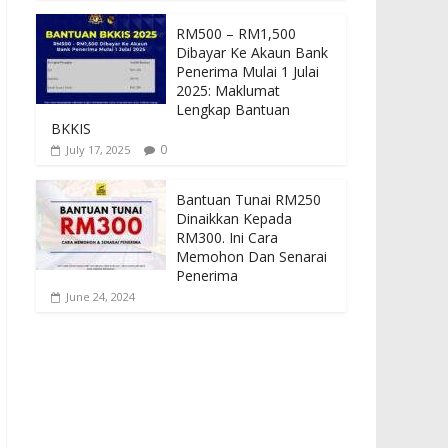
RM500 – RM1,500
Dibayar Ke Akaun Bank
Penerima Mulai 1 Julai
2025: Maklumat
Lengkap Bantuan
BKKIS
0
July 17, 2025
Bantuan Tunai RM250
Dinaikkan Kepada
RM300. Ini Cara
Memohon Dan Senarai
Penerima
June 24, 2024