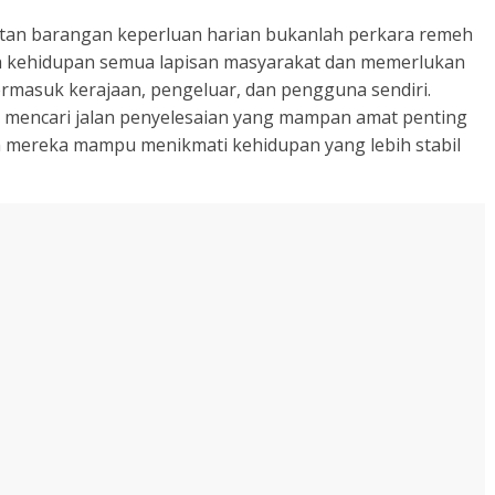
kaitan barangan keperluan harian bukanlah perkara remeh
h kehidupan semua lapisan masyarakat dan memerlukan
termasuk kerajaan, pengeluar, dan pengguna sendiri.
 mencari jalan penyelesaian yang mampan amat penting
an mereka mampu menikmati kehidupan yang lebih stabil