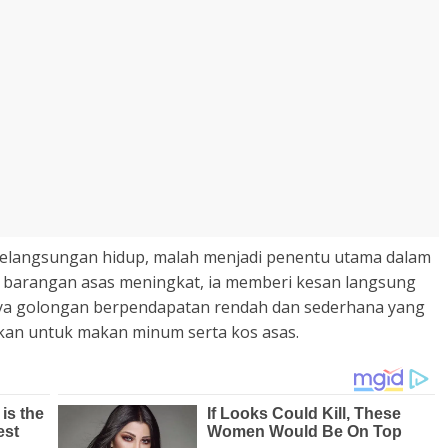
 kelangsungan hidup, malah menjadi penentu utama dalam
a barangan asas meningkat, ia memberi kesan langsung
nya golongan berpendapatan rendah dan sederhana yang
kan untuk makan minum serta kos asas.