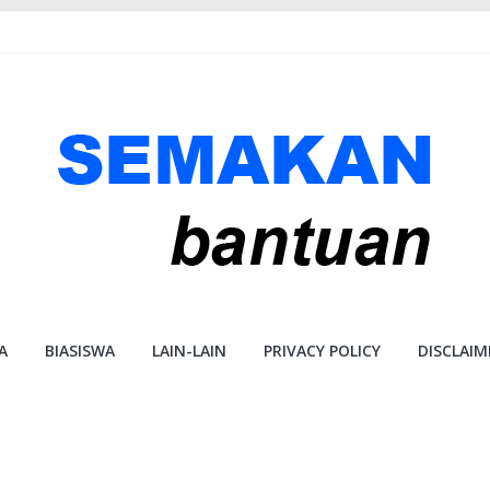
A
BIASISWA
LAIN-LAIN
PRIVACY POLICY
DISCLAIM