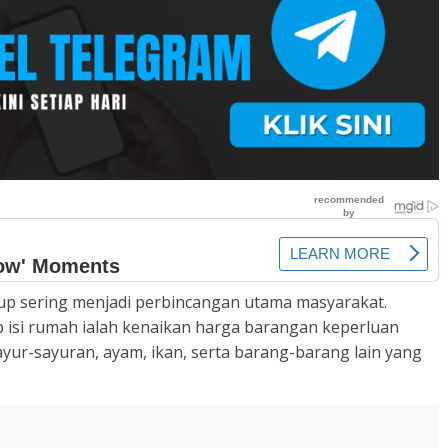
dup sering menjadi perbincangan utama masyarakat.
ap isi rumah ialah kenaikan harga barangan keperluan
ayur-sayuran, ayam, ikan, serta barang-barang lain yang