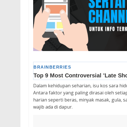
Dalam kehidupan seharian, isu kos sara hi
Antara faktor yang paling dirasai oleh seti
harian seperti beras, minyak masak, gula, s
wajib ada di dapur.