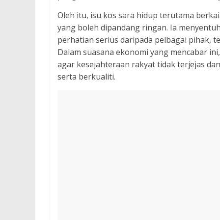
Oleh itu, isu kos sara hidup terutama ber
yang boleh dipandang ringan. Ia menyentu
perhatian serius daripada pelbagai pihak, 
Dalam suasana ekonomi yang mencabar ini,
agar kesejahteraan rakyat tidak terjejas d
serta berkualiti.