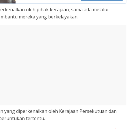
iperkenalkan oleh pihak kerajaan, sama ada melalui
embantu mereka yang berkelayakan.
n yang diperkenalkan oleh Kerajaan Persekutuan dan
peruntukan tertentu.