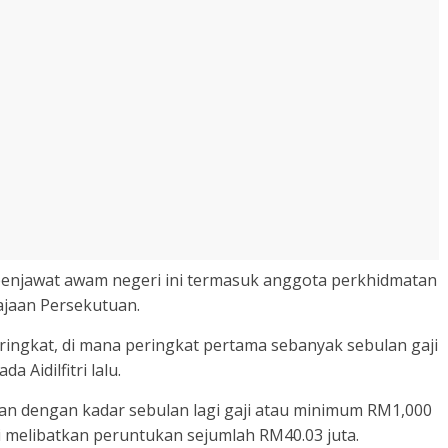
penjawat awam negeri ini termasuk anggota perkhidmatan
ajaan Persekutuan.
ringkat, di mana peringkat pertama sebanyak sebulan gaji
 Aidilfitri lalu.
tkan dengan kadar sebulan lagi gaji atau minimum RM1,000
i melibatkan peruntukan sejumlah RM40.03 juta.