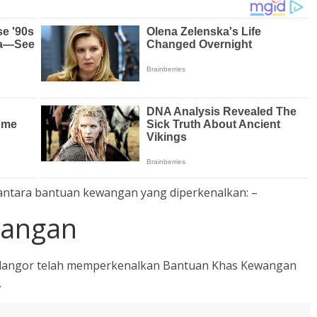
 antara bantuan kewangan yang diperkenalkan: –
wangan
elangor telah memperkenalkan Bantuan Khas Kewangan
.