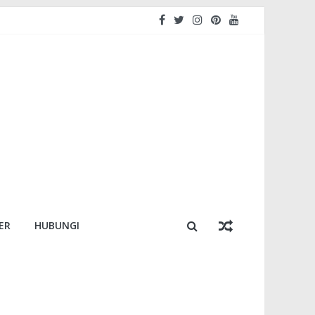
ER
HUBUNGI