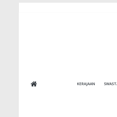
Skip
to
content
Semakan
KERAJAAN
SWAST
Bantuan
Semakan
untuk
semua