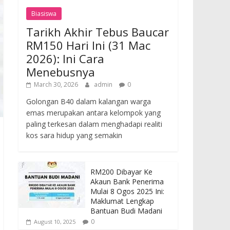
Biasiswa
Tarikh Akhir Tebus Baucar
RM150 Hari Ini (31 Mac
2026): Ini Cara
Menebusnya
March 30, 2026
admin
0
Golongan B40 dalam kalangan warga
emas merupakan antara kelompok yang
paling terkesan dalam menghadapi realiti
kos sara hidup yang semakin
RM200 Dibayar Ke
Akaun Bank Penerima
Mulai 8 Ogos 2025 Ini:
Maklumat Lengkap
Bantuan Budi Madani
0
August 10, 2025