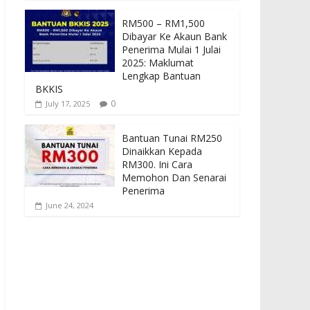
RM500 – RM1,500
Dibayar Ke Akaun Bank
Penerima Mulai 1 Julai
2025: Maklumat
Lengkap Bantuan
BKKIS
0
July 17, 2025
Bantuan Tunai RM250
Dinaikkan Kepada
RM300. Ini Cara
Memohon Dan Senarai
Penerima
June 24, 2024