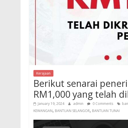
Kerajaan
Berikut senarai pene
RM1,000 yang telah di
January 19, 2024
admin
0 Comments
ban
,
,
KEWANGAN
BANTUAN SELANGOR
BANTUAN TUNAI