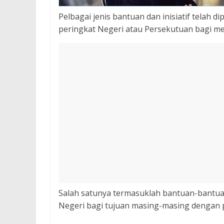
Pelbagai jenis bantuan dan inisiatif telah d
peringkat Negeri atau Persekutuan bagi m
Salah satunya termasuklah bantuan-bantua
Negeri bagi tujuan masing-masing dengan 