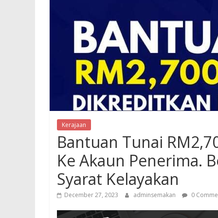
Kerajaan
Bantuan Tunai RM2,70
Ke Akaun Penerima. B
Syarat Kelayakan
December 27, 2023
adminsemakan
0 Comme