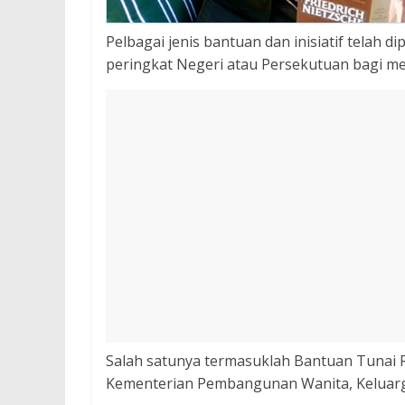
Pelbagai jenis bantuan dan inisiatif telah d
peringkat Negeri atau Persekutuan bagi m
Salah satunya termasuklah Bantuan Tunai R
Kementerian Pembangunan Wanita, Keluarg