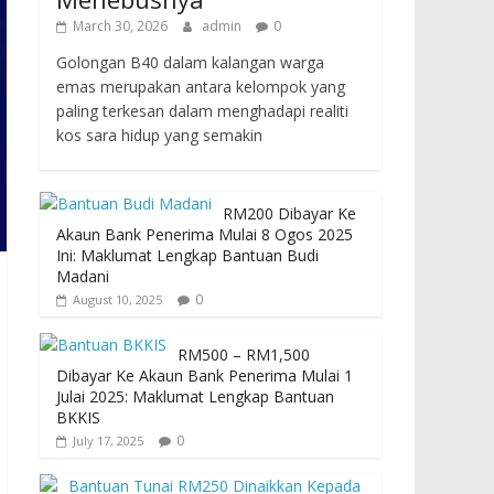
March 30, 2026
admin
0
Golongan B40 dalam kalangan warga
emas merupakan antara kelompok yang
paling terkesan dalam menghadapi realiti
kos sara hidup yang semakin
RM200 Dibayar Ke
Akaun Bank Penerima Mulai 8 Ogos 2025
Ini: Maklumat Lengkap Bantuan Budi
Madani
0
August 10, 2025
RM500 – RM1,500
Dibayar Ke Akaun Bank Penerima Mulai 1
Julai 2025: Maklumat Lengkap Bantuan
BKKIS
0
July 17, 2025