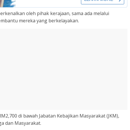
iperkenalkan oleh pihak kerajaan, sama ada melalui
embantu mereka yang berkelayakan.
M2,700 di bawah Jabatan Kebajikan Masyarakat (JKM),
a dan Masyarakat.