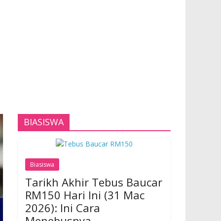
BIASISWA
Biasiswa
Tarikh Akhir Tebus Baucar
RM150 Hari Ini (31 Mac
2026): Ini Cara
Menebusnya