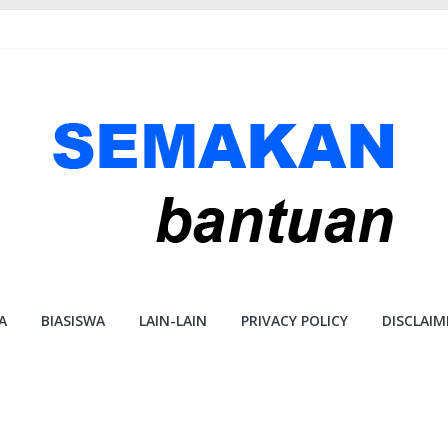
A
BIASISWA
LAIN-LAIN
PRIVACY POLICY
DISCLAIM