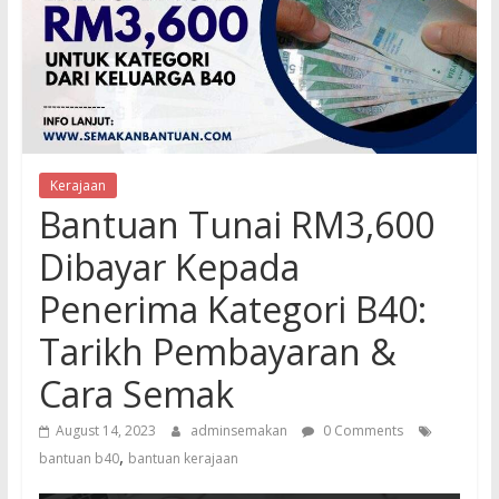
Kerajaan
Bantuan Tunai RM3,600
Dibayar Kepada
Penerima Kategori B40:
Tarikh Pembayaran &
Cara Semak
August 14, 2023
adminsemakan
0 Comments
,
bantuan b40
bantuan kerajaan