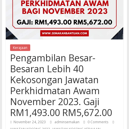
Kerajaan
Pengambilan Besar-
Besaran Lebih 40
Kekosongan Jawatan
Perkhidmatan Awam
November 2023. Gaji
RM1,493.00 RM5,672.00
November 24, 2023
adminsemakan
0 Comments
,