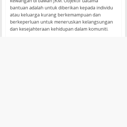
kewangan di bawah JKM. Objektif uatama
bantuan adalah untuk diberikan kepada individu
atau keluarga kurang berkemampuan dan
berkeperluan untuk meneruskan kelangsungan
dan kesejahteraan kehidupan dalam komuniti.