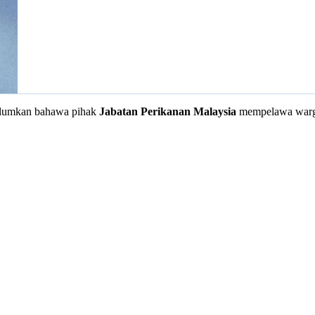
aklumkan bahawa pihak
Jabatan Perikanan Malaysia
mempelawa warga