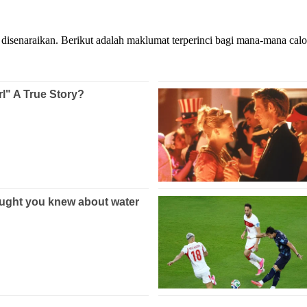
senaraikan. Berikut adalah maklumat terperinci bagi mana-mana cal