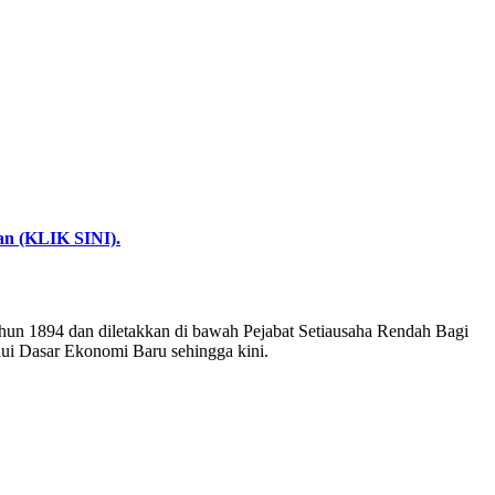
n (KLIK SINI).
ahun 1894 dan diletakkan di bawah Pejabat Setiausaha Rendah Bagi
lui Dasar Ekonomi Baru sehingga kini.