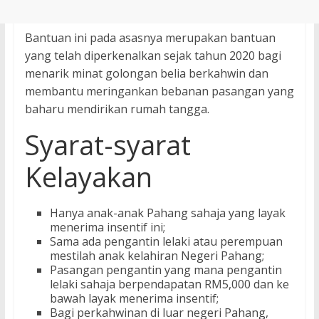
Bantuan ini pada asasnya merupakan bantuan
yang telah diperkenalkan sejak tahun 2020 bagi
menarik minat golongan belia berkahwin dan
membantu meringankan bebanan pasangan yang
baharu mendirikan rumah tangga.
Syarat-syarat
Kelayakan
Hanya anak-anak Pahang sahaja yang layak
menerima insentif ini;
Sama ada pengantin lelaki atau perempuan
mestilah anak kelahiran Negeri Pahang;
Pasangan pengantin yang mana pengantin
lelaki sahaja berpendapatan RM5,000 dan ke
bawah layak menerima insentif;
Bagi perkahwinan di luar negeri Pahang,