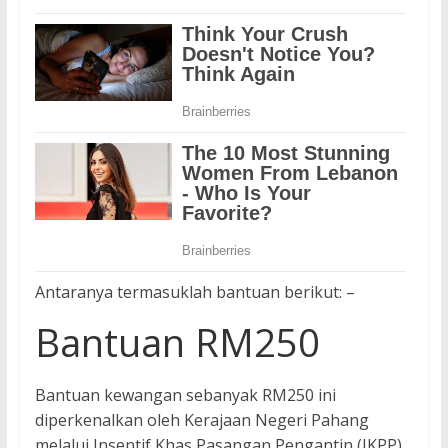
Antaranya termasuklah bantuan berikut: –
Bantuan RM250
Bantuan kewangan sebanyak RM250 ini
diperkenalkan oleh Kerajaan Negeri Pahang
melalui Insentif Khas Pasangan Pengantin (IKPP).