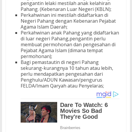
pengantin lelaki mestilah anak kelahiran
Pahang. (Kebenaran Luar Negeri (KBLN);
Perkahwinan ini mestilah didaftarkan di
Negeri Pahang dengan Kebenaran Pejabat
Agama Islam Daerah;
Perkahwinan anak Pahang yang didaftarkan
di luar negeri Pahang,pengantin perlu
membuat permohonan dan pengesahan di
Pejabat Agama Islam (dimana tempat
permohonan);
Bagi pemastautin di negeri Pahang
sekurang-kurangnya 10 tahun atau lebih,
perlu mendapatkan pengesahan dari
Penghulu/ADUN Kawasan/pengurus
FELDA/Imam Qaryah atau Penyelaras;