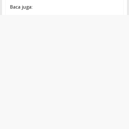
Baca juga: