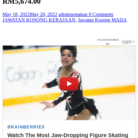
RM5,674.00
May 18, 2022
May 20, 2022
adminsemakan
0 Comments
JAWATAN KOSONG KERAJAAN
,
Jawatan Kosong MADA