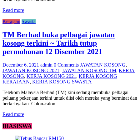
Read more
Kerajaan
Swasta
TM Berhad buka pelbagai jawatan
kosong terkini ~ Tarikh tutup
permohonan 12 Disember 2021
December 6, 2021
admin
0 Comments
JAWATAN KOSONG
,
JAWATAN KOSONG 2021
,
JAWATAN KOSONG TM
,
KERJA
KOSONG
,
KERJA KOSONG 2021
,
KERJA KOSONG
KERAJAAN
,
KERJA KOSONG SWASTA
Telekom Malaysia Berhad (TM) kini sedang membuka pelbagai
peluang pekerjaan terkini untuk diisi oleh mereka yang berminat dan
berkelayakan. Calon-calon
Read more
BIASISWA