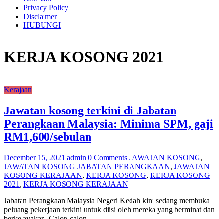
untuk
Privacy Policy
semua
Disclaimer
HUBUNGI
KERJA KOSONG 2021
Kerajaan
Jawatan kosong terkini di Jabatan
Perangkaan Malaysia: Minima SPM, gaji
RM1,600/sebulan
December 15, 2021
admin
0 Comments
JAWATAN KOSONG
,
JAWATAN KOSONG JABATAN PERANGKAAN
,
JAWATAN
KOSONG KERAJAAN
,
KERJA KOSONG
,
KERJA KOSONG
2021
,
KERJA KOSONG KERAJAAN
Jabatan Perangkaan Malaysia Negeri Kedah kini sedang membuka
peluang pekerjaan terkini untuk diisi oleh mereka yang berminat dan
berkelayakan. Calon-calon