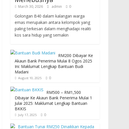
March 30, 2026
admin
0
Golongan B40 dalam kalangan warga
emas merupakan antara kelompok yang
paling terkesan dalam menghadapi realiti
kos sara hidup yang semakin
RM200 Dibayar Ke
Akaun Bank Penerima Mulai 8 Ogos 2025
Ini: Maklumat Lengkap Bantuan Budi
Madani
0
August 10, 2025
RM500 – RM1,500
Dibayar Ke Akaun Bank Penerima Mulai 1
Julai 2025: Maklumat Lengkap Bantuan
BKKIS
0
July 17, 2025