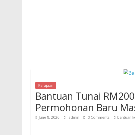
Kerajaan
Bantuan Tunai RM200 D
Permohonan Baru Mas
June 8, 2026
admin
0 Comments
bantuan k