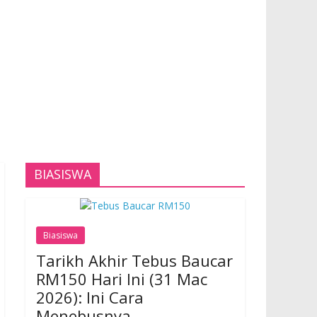
BIASISWA
Biasiswa
Tarikh Akhir Tebus Baucar
RM150 Hari Ini (31 Mac
2026): Ini Cara
Menebusnya