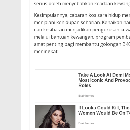
serius boleh menyebabkan keadaan kewanga
Kesimpulannya, cabaran kos sara hidup me
menjalani kehidupan seharian. Kenaikan h
dan kesihatan menjadikan pengurusan kewa
melalui bantuan kewangan, program pemb
amat penting bagi membantu golongan B40
meningkat.