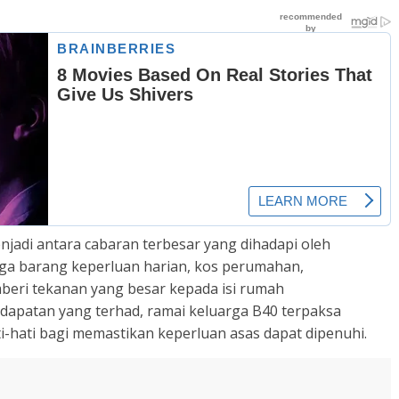
jadi antara cabaran terbesar yang dihadapi oleh
rga barang keperluan harian, kos perumahan,
eri tekanan yang besar kepada isi rumah
apatan yang terhad, ramai keluarga B40 terpaksa
hati bagi memastikan keperluan asas dapat dipenuhi.