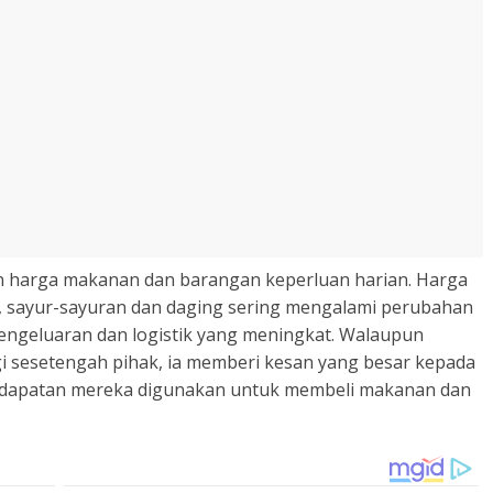
an harga makanan dan barangan keperluan harian. Harga
, sayur-sayuran dan daging sering mengalami perubahan
engeluaran dan logistik yang meningkat. Walaupun
gi sesetengah pihak, ia memberi kesan yang besar kepada
ndapatan mereka digunakan untuk membeli makanan dan