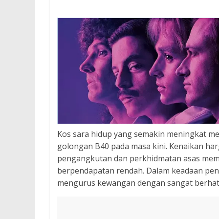
Kos sara hidup yang semakin meningkat men
golongan B40 pada masa kini. Kenaikan ha
pengangkutan dan perkhidmatan asas memb
berpendapatan rendah. Dalam keadaan pend
mengurus kewangan dengan sangat berhati-