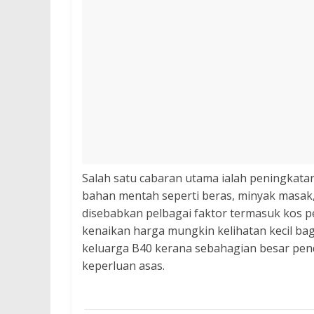
Salah satu cabaran utama ialah peningkat
bahan mentah seperti beras, minyak masak
disebabkan pelbagai faktor termasuk kos p
kenaikan harga mungkin kelihatan kecil ba
keluarga B40 kerana sebahagian besar pe
keperluan asas.