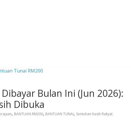
ibayar Bulan Ini (Jun 2026):
ih Dibuka
,
,
,
erajaan
BANTUAN RM200
BANTUAN TUNAI
Sentuhan Kasih Rakyat