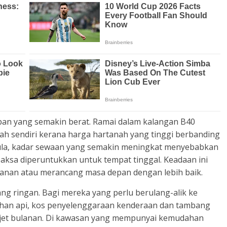
eban yang semakin berat. Ramai dalam kalangan B40
 sendiri kerana harga hartanah yang tinggi berbanding
la, kadar sewaan yang semakin meningkat menyebabkan
ksa diperuntukkan untuk tempat tinggal. Keadaan ini
nan atau merancang masa depan dengan lebih baik.
ng ringan. Bagi mereka yang perlu berulang-alik ke
bahan api, kos penyelenggaraan kenderaan dan tambang
jet bulanan. Di kawasan yang mempunyai kemudahan