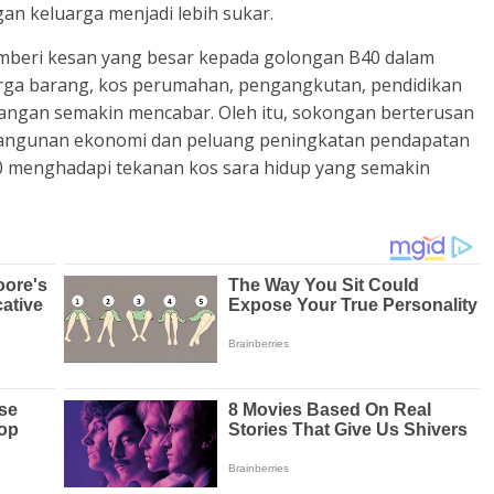
n keluarga menjadi lebih sukar.
mberi kesan yang besar kepada golongan B40 dalam
arga barang, kos perumahan, pengangkutan, pendidikan
ngan semakin mencabar. Oleh itu, sokongan berterusan
angunan ekonomi dan peluang peningkatan pendapatan
 menghadapi tekanan kos sara hidup yang semakin