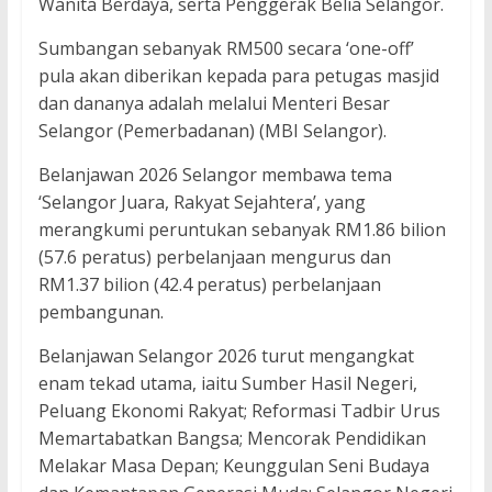
Wanita Berdaya, serta Penggerak Belia Selangor.
Sumbangan sebanyak RM500 secara ‘one-off’
pula akan diberikan kepada para petugas masjid
dan dananya adalah melalui Menteri Besar
Selangor (Pemerbadanan) (MBI Selangor).
Belanjawan 2026 Selangor membawa tema
‘Selangor Juara, Rakyat Sejahtera’, yang
merangkumi peruntukan sebanyak RM1.86 bilion
(57.6 peratus) perbelanjaan mengurus dan
RM1.37 bilion (42.4 peratus) perbelanjaan
pembangunan.
Belanjawan Selangor 2026 turut mengangkat
enam tekad utama, iaitu Sumber Hasil Negeri,
Peluang Ekonomi Rakyat; Reformasi Tadbir Urus
Memartabatkan Bangsa; Mencorak Pendidikan
Melakar Masa Depan; Keunggulan Seni Budaya