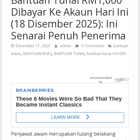
Dibayar Ke Akaun Hari Ini
(18 Disember 2025): Ini
Senarai Penuh Penerima
December 17, 2025
admin
0 Comments
bantuan
,
,
,
elaun
BANTUAN KHAS
BANTUAN TUNAI
bantuan tunai rm1000
Penjawat awam merupakan tulang belakang