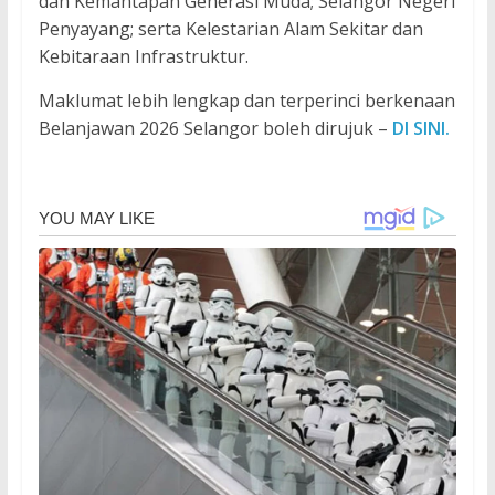
dan Kemantapan Generasi Muda; Selangor Negeri
Penyayang; serta Kelestarian Alam Sekitar dan
Kebitaraan Infrastruktur.
Maklumat lebih lengkap dan terperinci berkenaan
Belanjawan 2026 Selangor boleh dirujuk –
DI SINI.