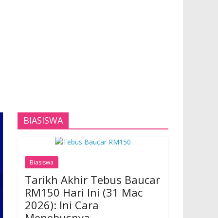
BIASISWA
Biasiswa
Tarikh Akhir Tebus Baucar
RM150 Hari Ini (31 Mac
2026): Ini Cara
Menebusnya