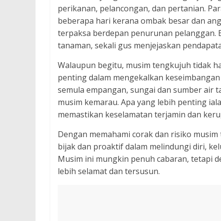
perikanan, pelancongan, dan pertanian. Par
beberapa hari kerana ombak besar dan ang
terpaksa berdepan penurunan pelanggan. B
tanaman, sekali gus menjejaskan pendapat
Walaupun begitu, musim tengkujuh tidak 
penting dalam mengekalkan keseimbangan 
semula empangan, sungai dan sumber air t
musim kemarau. Apa yang lebih penting ial
memastikan keselamatan terjamin dan keru
Dengan memahami corak dan risiko musim t
bijak dan proaktif dalam melindungi diri, k
Musim ini mungkin penuh cabaran, tetapi d
lebih selamat dan tersusun.