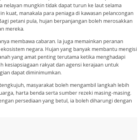
a nelayan mungkin tidak dapat turun ke laut selama
in kuat, manakala para peniaga di kawasan pelancongan
agi petani pula, hujan berpanjangan boleh merosakkan
an mereka.
hanya membawa cabaran. Ia juga memainkan peranan
ekosistem negara. Hujan yang banyak membantu mengisi
anah yang amat penting terutama ketika menghadapi
ah kesiapsiagaan rakyat dan agensi kerajaan untuk
gian dapat diminimumkan.
engkujuh, masyarakat boleh mengambil langkah lebih
eluarga, harta benda serta sumber rezeki masing-masing.
engan persediaan yang betul, ia boleh diharungi dengan