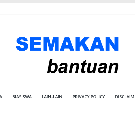
A
BIASISWA
LAIN-LAIN
PRIVACY POLICY
DISCLAIM