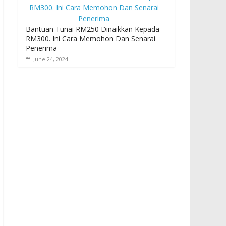
Bantuan Tunai RM250 Dinaikkan Kepada
RM300. Ini Cara Memohon Dan Senarai
Penerima
June 24, 2024