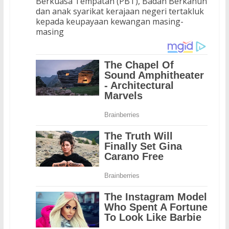
Berkuasa Tempatan (PBT), Badan Berkanun
dan anak syarikat kerajaan negeri tertakluk
kepada keupayaan kewangan masing-
masing