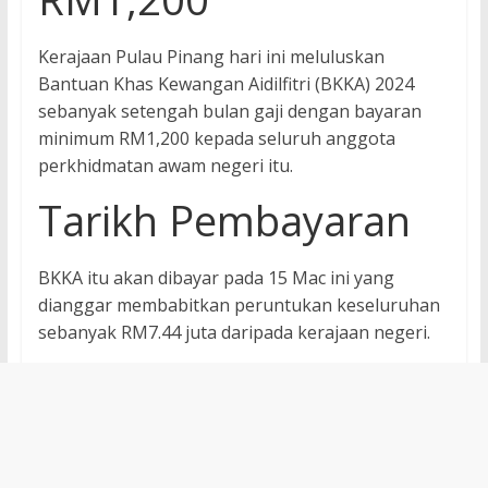
Kerajaan Pulau Pinang hari ini meluluskan
Bantuan Khas Kewangan Aidilfitri (BKKA) 2024
sebanyak setengah bulan gaji dengan bayaran
minimum RM1,200 kepada seluruh anggota
perkhidmatan awam negeri itu.
Tarikh Pembayaran
BKKA itu akan dibayar pada 15 Mac ini yang
dianggar membabitkan peruntukan keseluruhan
sebanyak RM7.44 juta daripada kerajaan negeri.