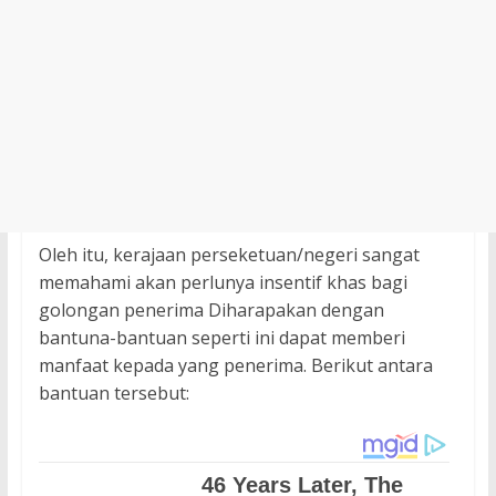
Oleh itu, kerajaan perseketuan/negeri sangat
memahami akan perlunya insentif khas bagi
golongan penerima Diharapakan dengan
bantuna-bantuan seperti ini dapat memberi
manfaat kepada yang penerima. Berikut antara
bantuan tersebut: