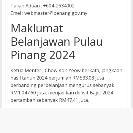
Talian Aduan : +604-2634002
Emel : webmaster@penang.gov.my
Maklumat
Belanjawan Pulau
Pinang 2024
Ketua Menteri, Chow Kon Yeow berkata, jangkaan
hasil tahun 2024 berjumlah RM533.08 juta
berbanding perbelanjaan mengurus sebanyak
RM1,047.60 juta, menjadikan defisit Bajet 2024
bertambah sebanyak RM47.41 juta.