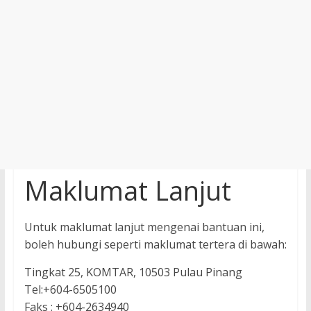
Maklumat Lanjut
Untuk maklumat lanjut mengenai bantuan ini,
boleh hubungi seperti maklumat tertera di bawah:
Tingkat 25, KOMTAR, 10503 Pulau Pinang
Tel:+604-6505100
Faks : +604-2634940