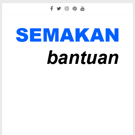
Skip
to
content