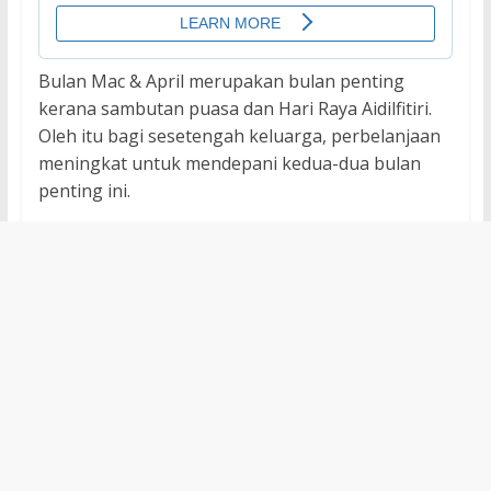
Bulan Mac & April merupakan bulan penting
kerana sambutan puasa dan Hari Raya Aidilfitiri.
Oleh itu bagi sesetengah keluarga, perbelanjaan
meningkat untuk mendepani kedua-dua bulan
penting ini.