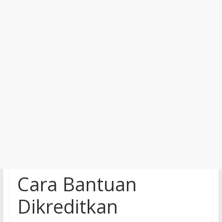
Cara Bantuan
Dikreditkan