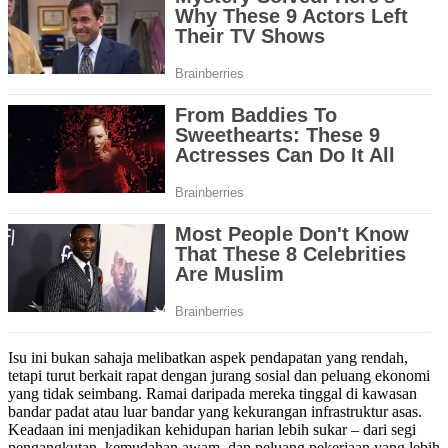
Isu ini bukan sahaja melibatkan aspek pendapatan yang rendah,
tetapi turut berkait rapat dengan jurang sosial dan peluang ekonomi
yang tidak seimbang. Ramai daripada mereka tinggal di kawasan
bandar padat atau luar bandar yang kekurangan infrastruktur asas.
Keadaan ini menjadikan kehidupan harian lebih sukar – dari segi
pengangkutan, kemudahan awam, dan peluang pekerjaan yang lebih