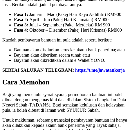
fasa. Berikut adalah jadual pembayarannya:
Fasa 1:
Januari – Mac (Pakej Hari Raya Aidilfitri) RM900
Fasa 2:
April – Jun (Pakej Hari Kaamatan) RM900
Fasa 3:
Julai – September (Pakej Merdeka) RM 900
Fasa 4:
Oktober – Disember (Pakej Hari Krismas) RM900
Kaedah pembayaran bantuan ini pula adalah seperti berikut:
Bantuan akan disalurkan terus ke akaun bank penerima; atau
Bayaran akan diberikan secara tunai; atau
Bayaran akan dikreditkan dalam e-Wallet YONO.
SERTAI SALURAN TELEGRAM:
https://t.me/jawatankerja
Cara Memohon
Bagi yang memenuhi syarat-syarat, permohonan bantuan ini boleh
dibuat dengan mengemas kini data di dalam Sistem Pangkalan Data
Negeri Sabah (PADANS). Bagi semakan kelulusan dan kelayakan
pula, ia boleh dibuat di laman web SYUKUR Sabah.
Untuk makluman, sebarang transaksi pembayaran bantuan ini hanya
akan dilakukan kepada akaun bank penerima yang layak sahaja.