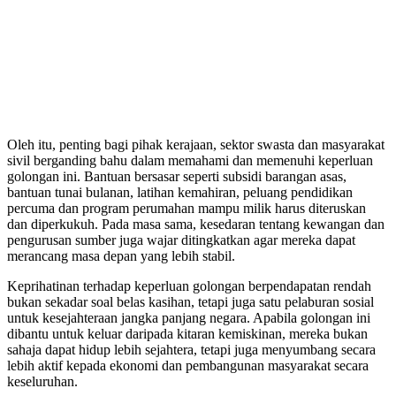
Oleh itu, penting bagi pihak kerajaan, sektor swasta dan masyarakat
sivil berganding bahu dalam memahami dan memenuhi keperluan
golongan ini. Bantuan bersasar seperti subsidi barangan asas,
bantuan tunai bulanan, latihan kemahiran, peluang pendidikan
percuma dan program perumahan mampu milik harus diteruskan
dan diperkukuh. Pada masa sama, kesedaran tentang kewangan dan
pengurusan sumber juga wajar ditingkatkan agar mereka dapat
merancang masa depan yang lebih stabil.
Keprihatinan terhadap keperluan golongan berpendapatan rendah
bukan sekadar soal belas kasihan, tetapi juga satu pelaburan sosial
untuk kesejahteraan jangka panjang negara. Apabila golongan ini
dibantu untuk keluar daripada kitaran kemiskinan, mereka bukan
sahaja dapat hidup lebih sejahtera, tetapi juga menyumbang secara
lebih aktif kepada ekonomi dan pembangunan masyarakat secara
keseluruhan.