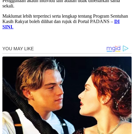
Penggunaan akaun individu lain adalah tidak dibenarkan sama
sekali.
Maklumat lebih terperinci serta lengkap tentang Program Sentuhan
Kasih Rakyat boleh dilihat dan rujuk di Portal PADANS –
DI
SINI
.