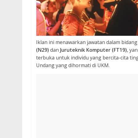
Iklan ini menawarkan jawatan dalam bidang 
(N29)
dan
Juruteknik Komputer (FT19)
, ya
terbuka untuk individu yang bercita-cita ti
Undang yang dihormati di UKM.