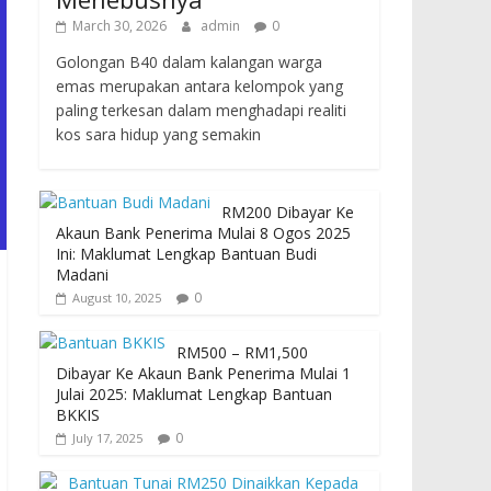
March 30, 2026
admin
0
Golongan B40 dalam kalangan warga
emas merupakan antara kelompok yang
paling terkesan dalam menghadapi realiti
kos sara hidup yang semakin
RM200 Dibayar Ke
Akaun Bank Penerima Mulai 8 Ogos 2025
Ini: Maklumat Lengkap Bantuan Budi
Madani
0
August 10, 2025
RM500 – RM1,500
Dibayar Ke Akaun Bank Penerima Mulai 1
Julai 2025: Maklumat Lengkap Bantuan
BKKIS
0
July 17, 2025