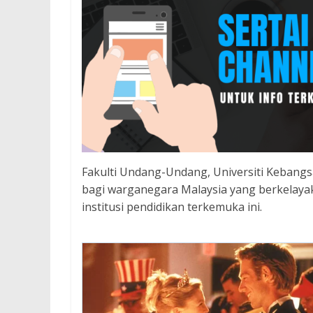
Fakulti Undang-Undang, Universiti Kebang
bagi warganegara Malaysia yang berkelayak
institusi pendidikan terkemuka ini.