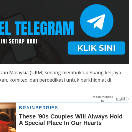
saan Malaysia (UKM) sedang membuka peluang kerjaya
an, komited, dan berdedikasi untuk berkhidmat di