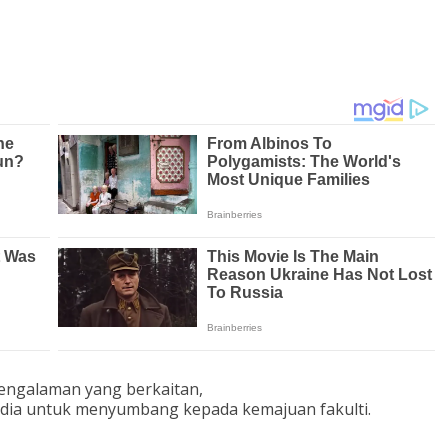
pengalaman yang berkaitan,
dia untuk menyumbang kepada kemajuan fakulti.