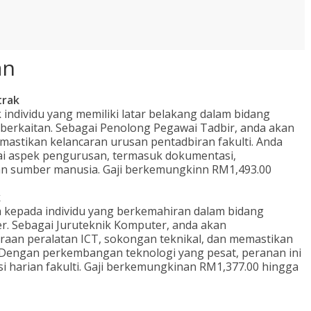
an
trak
 individu yang memiliki latar belakang dalam bidang
berkaitan. Sebagai Penolong Pegawai Tadbir, anda akan
stikan kelancaran urusan pentadbiran fakulti. Anda
i aspek pengurusan, termasuk dokumentasi,
n sumber manusia. Gaji berkemungkinn RM1,493.00
k
a kepada individu yang berkemahiran dalam bidang
r. Sebagai Juruteknik Komputer, anda akan
aan peralatan ICT, sokongan teknikal, dan memastikan
i. Dengan perkembangan teknologi yang pesat, peranan ini
 harian fakulti. Gaji berkemungkinan RM1,377.00 hingga