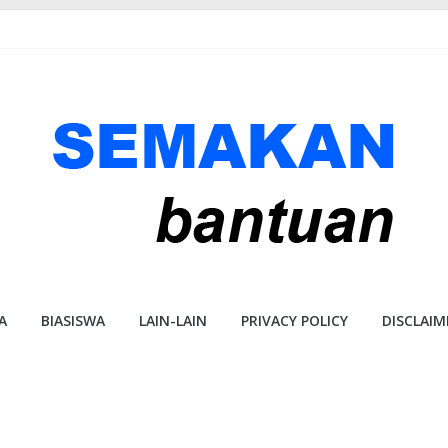
A
BIASISWA
LAIN-LAIN
PRIVACY POLICY
DISCLAIM