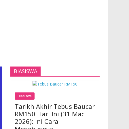
BIASISWA
Biasiswa
Tarikh Akhir Tebus Baucar
RM150 Hari Ini (31 Mac
2026): Ini Cara
Menebusnya