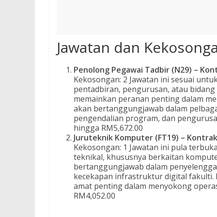
Jawatan dan Kekosong
Penolong Pegawai Tadbir (N29) – Kon
Kekosongan: 2 Jawatan ini sesuai untuk
pentadbiran, pengurusan, atau bidang 
memainkan peranan penting dalam mema
akan bertanggungjawab dalam pelbaga
pengendalian program, dan pengurusa
hingga RM5,672.00
Juruteknik Komputer (FT19) – Kontra
Kekosongan: 1 Jawatan ini pula terbuk
teknikal, khususnya berkaitan kompute
bertanggungjawab dalam penyelenggar
kecekapan infrastruktur digital fakult
amat penting dalam menyokong operasi
RM4,052.00