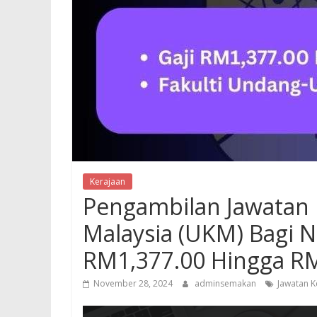
Kerajaan
Pengambilan Jawatan 
Malaysia (UKM) Bagi 
RM1,377.00 Hingga R
November 28, 2024
adminsemakan
Jawatan K