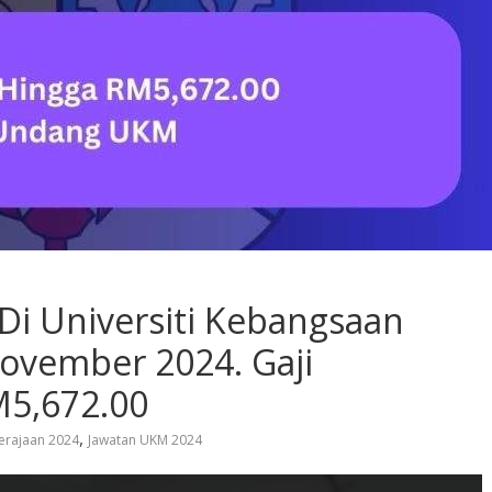
Di Universiti Kebangsaan
November 2024. Gaji
M5,672.00
,
erajaan 2024
Jawatan UKM 2024