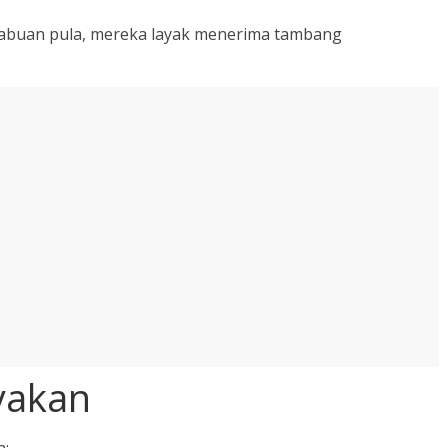
 Labuan pula, mereka layak menerima tambang
yakan
a;