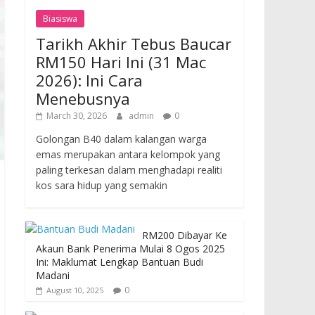
Biasiswa
Tarikh Akhir Tebus Baucar
RM150 Hari Ini (31 Mac
2026): Ini Cara
Menebusnya
March 30, 2026
admin
0
Golongan B40 dalam kalangan warga
emas merupakan antara kelompok yang
paling terkesan dalam menghadapi realiti
kos sara hidup yang semakin
RM200 Dibayar Ke
Akaun Bank Penerima Mulai 8 Ogos 2025
Ini: Maklumat Lengkap Bantuan Budi
Madani
0
August 10, 2025