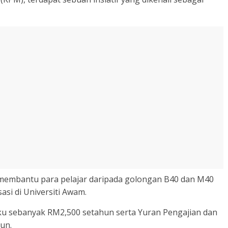
 membantu para pelajar daripada golongan B40 dan M40
si di Universiti Awam.
u sebanyak RM2,500 setahun serta Yuran Pengajian dan
un.