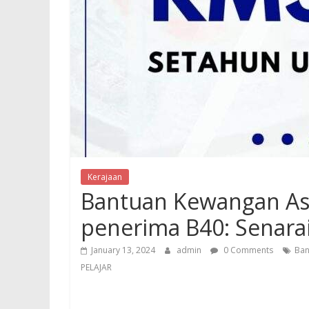
Kerajaan
Bantuan Kewangan As
penerima B40: Senara
January 13, 2024
admin
0 Comments
Ban
PELAJAR