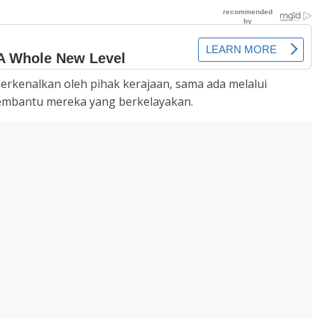
iperkenalkan oleh pihak kerajaan, sama ada melalui
embantu mereka yang berkelayakan.