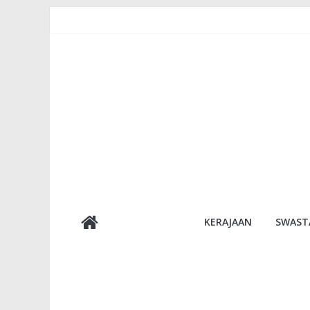
Skip
to
content
Semakan
KERAJAAN
SWAST
Bantuan
Semakan
untuk
semua