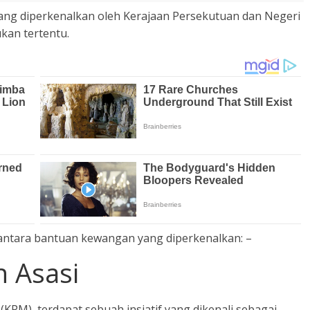
ng diperkenalkan oleh Kerajaan Persekutuan dan Negeri
kan tertentu.
 antara bantuan kewangan yang diperkenalkan: –
 Asasi
KPM), terdapat sebuah insiatif yang dikenali sebagai