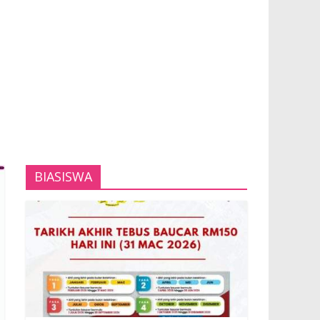
BIASISWA