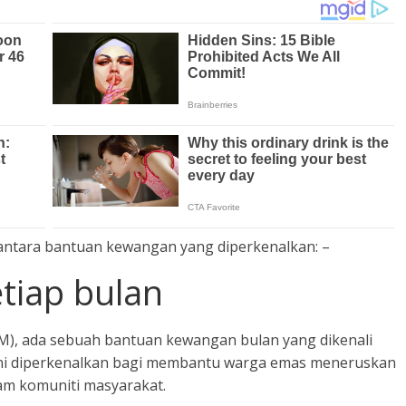
 antara bantuan kewangan yang diperkenalkan: –
tiap bulan
M), ada sebuah bantuan kewangan bulan yang dikenali
ni diperkenalkan bagi membantu warga emas meneruskan
am komuniti masyarakat.