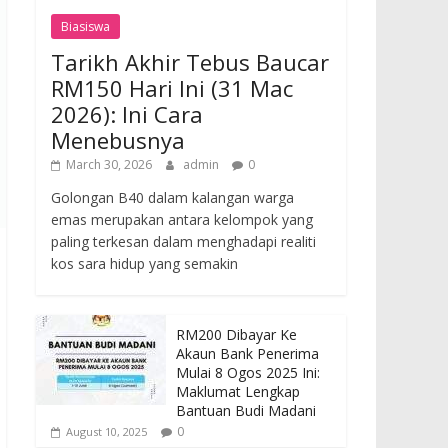
Biasiswa
Tarikh Akhir Tebus Baucar
RM150 Hari Ini (31 Mac
2026): Ini Cara
Menebusnya
March 30, 2026
admin
0
Golongan B40 dalam kalangan warga
emas merupakan antara kelompok yang
paling terkesan dalam menghadapi realiti
kos sara hidup yang semakin
RM200 Dibayar Ke
Akaun Bank Penerima
Mulai 8 Ogos 2025 Ini:
Maklumat Lengkap
Bantuan Budi Madani
0
August 10, 2025