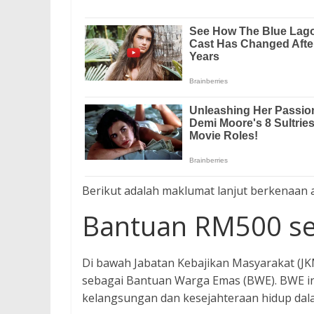
Berikut adalah maklumat lanjut berkenaan
Bantuan RM500 se
Di bawah Jabatan Kebajikan Masyarakat (JK
sebagai Bantuan Warga Emas (BWE). BWE i
kelangsungan dan kesejahteraan hidup dal