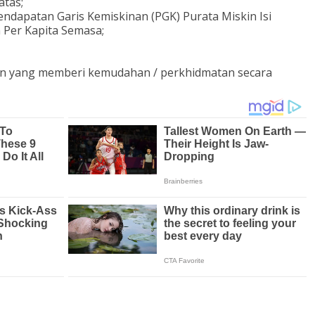
atas;
endapatan Garis Kemiskinan (PGK) Purata Miskin Isi
Per Kapita Semasa;
an yang memberi kemudahan / perkhidmatan secara