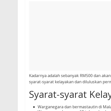
Kadarnya adalah sebanyak RM500 dan akan 
syarat-syarat kelayakan dan diluluskan pe
Syarat-syarat Kela
Warganegara dan bermastautin di Mala