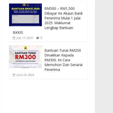
RM500 – RM1,500
Dibayar Ke Akaun Bank
Penerima Mulai 1 Julai
2025: Maklumat
Lengkap Bantuan
BKKIS
0
July 17, 2025
Bantuan Tunai RM250
Dinaikkan Kepada
RM300. Ini Cara
Memohon Dan Senarai
Penerima
June 24, 2024