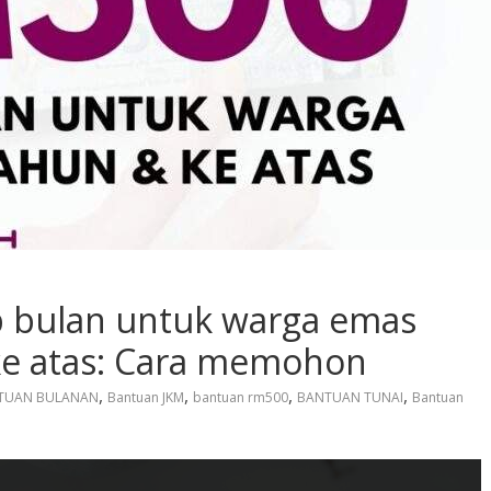
 bulan untuk warga emas
ke atas: Cara memohon
,
,
,
,
TUAN BULANAN
Bantuan JKM
bantuan rm500
BANTUAN TUNAI
Bantuan