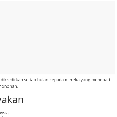
dikreditkan setiap bulan kepada mereka yang menepati
rmohonan.
yakan
ysia;