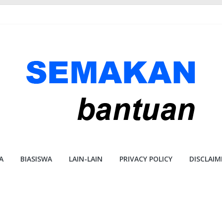
A
BIASISWA
LAIN-LAIN
PRIVACY POLICY
DISCLAIM