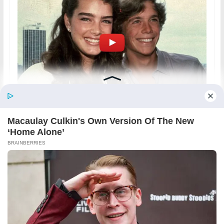
←
Pendapatan Seisi Keluarga Kurang Dari
RM4,000. Ini Cara Mohon Bantuan Zakat WEZAS