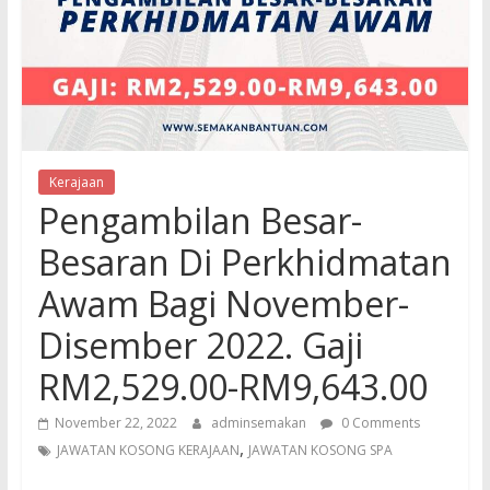
Kerajaan
Pengambilan Besar-
Besaran Di Perkhidmatan
Awam Bagi November-
Disember 2022. Gaji
RM2,529.00-RM9,643.00
November 22, 2022
adminsemakan
0 Comments
,
JAWATAN KOSONG KERAJAAN
JAWATAN KOSONG SPA