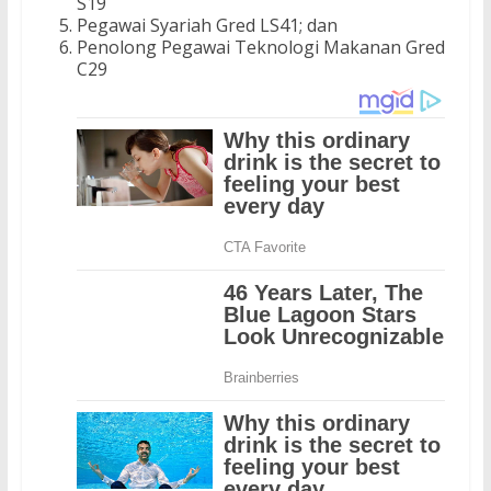
S19
Pegawai Syariah Gred LS41; dan
Penolong Pegawai Teknologi Makanan Gred
C29