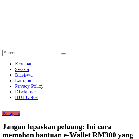
Semakan
Kerajaan
Bantuan
Swasta
Biasiswa
Semakan
Lain-lain
untuk
Privacy Policy
semua
Disclaimer
HUBUNGI
Kerajaan
Jangan lepaskan peluang: Ini cara
memohon bantuan e-Wallet RM300 yang