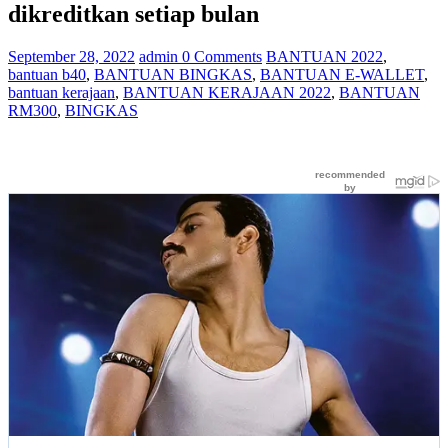
dikreditkan setiap bulan
September 28, 2022
admin
0 Comments
BANTUAN 2022
,
bantuan b40
,
BANTUAN BINGKAS
,
BANTUAN E-WALLET
,
bantuan kerajaan
,
BANTUAN KERAJAAN 2022
,
BANTUAN
RM300
,
BINGKAS