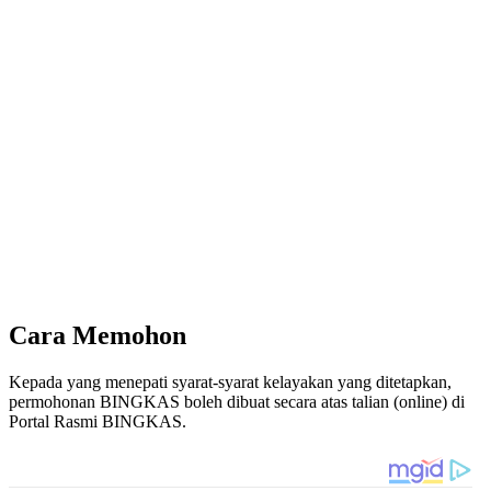
Cara Memohon
Kepada yang menepati syarat-syarat kelayakan yang ditetapkan,
permohonan BINGKAS boleh dibuat secara atas talian (online) di
Portal Rasmi BINGKAS.