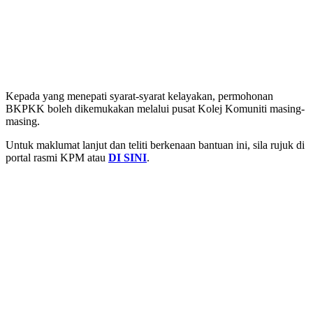
Kepada yang menepati syarat-syarat kelayakan, permohonan
BKPKK boleh dikemukakan melalui pusat Kolej Komuniti masing-
masing.
Untuk maklumat lanjut dan teliti berkenaan bantuan ini, sila rujuk di
portal rasmi KPM atau
DI SINI
.