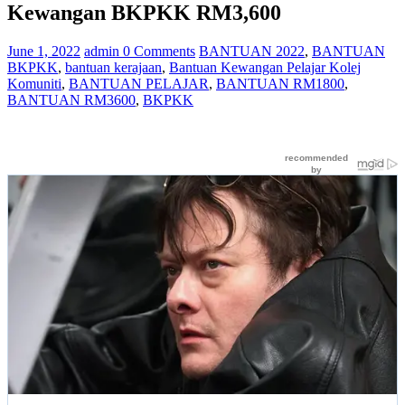
Kewangan BKPKK RM3,600
June 1, 2022
admin
0 Comments
BANTUAN 2022
,
BANTUAN
BKPKK
,
bantuan kerajaan
,
Bantuan Kewangan Pelajar Kolej
Komuniti
,
BANTUAN PELAJAR
,
BANTUAN RM1800
,
BANTUAN RM3600
,
BKPKK