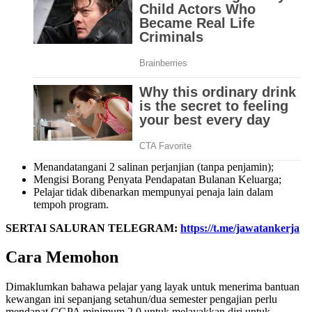
Menandatangani 2 salinan perjanjian (tanpa penjamin);
Mengisi Borang Penyata Pendapatan Bulanan Keluarga;
Pelajar tidak dibenarkan mempunyai penaja lain dalam
tempoh program.
SERTAI SALURAN TELEGRAM:
https://t.me/jawatankerja
Cara Memohon
Dimaklumkan bahawa pelajar yang layak untuk menerima bantuan
kewangan ini sepanjang setahun/dua semester pengajian perlu
mendapat CGPA minimum 2.0 untuk melayakkan diri untuk