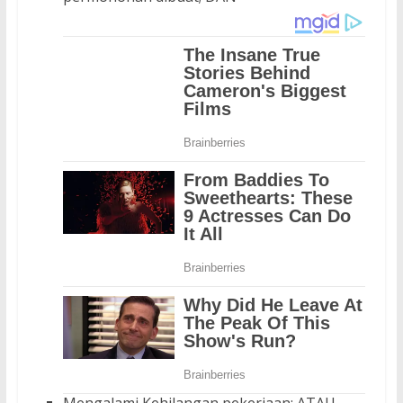
Mengalami Kehilangan pekerjaan; ATAU