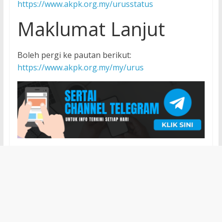
https://www.akpk.org.my/urusstatus
Maklumat Lanjut
Boleh pergi ke pautan berikut:
https://www.akpk.org.my/my/urus