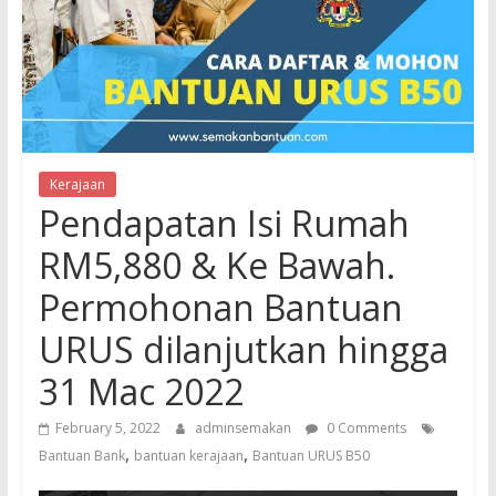
Kerajaan
Pendapatan Isi Rumah
RM5,880 & Ke Bawah.
Permohonan Bantuan
URUS dilanjutkan hingga
31 Mac 2022
February 5, 2022
adminsemakan
0 Comments
,
,
Bantuan Bank
bantuan kerajaan
Bantuan URUS B50