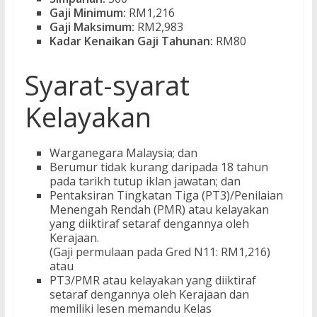
Gaji Minimum:
RM1,216
Gaji Maksimum:
RM2,983
Kadar Kenaikan Gaji Tahunan:
RM80
Syarat-syarat
Kelayakan
Warganegara Malaysia; dan
Berumur tidak kurang daripada 18 tahun
pada tarikh tutup iklan jawatan; dan
Pentaksiran Tingkatan Tiga (PT3)/Penilaian
Menengah Rendah (PMR) atau kelayakan
yang diiktiraf setaraf dengannya oleh
Kerajaan.
(Gaji permulaan pada Gred N11: RM1,216)
atau
PT3/PMR atau kelayakan yang diiktiraf
setaraf dengannya oleh Kerajaan dan
memiliki lesen memandu Kelas