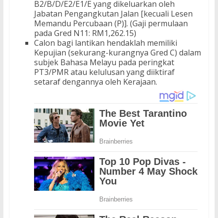
B2/B/D/E2/E1/E yang dikeluarkan oleh
Jabatan Pengangkutan Jalan [kecuali Lesen
Memandu Percubaan (P)]. (Gaji permulaan
pada Gred N11: RM1,262.15)
Calon bagi lantikan hendaklah memiliki
Kepujian (sekurang-kurangnya Gred C) dalam
subjek Bahasa Melayu pada peringkat
PT3/PMR atau kelulusan yang diiktiraf
setaraf dengannya oleh Kerajaan.