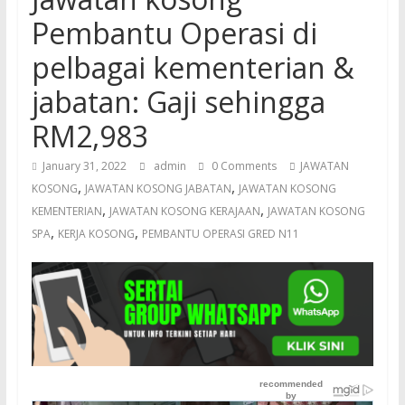
Pembantu Operasi di
pelbagai kementerian &
jabatan: Gaji sehingga
RM2,983
January 31, 2022
admin
0 Comments
JAWATAN
,
,
KOSONG
JAWATAN KOSONG JABATAN
JAWATAN KOSONG
,
,
KEMENTERIAN
JAWATAN KOSONG KERAJAAN
JAWATAN KOSONG
,
,
SPA
KERJA KOSONG
PEMBANTU OPERASI GRED N11