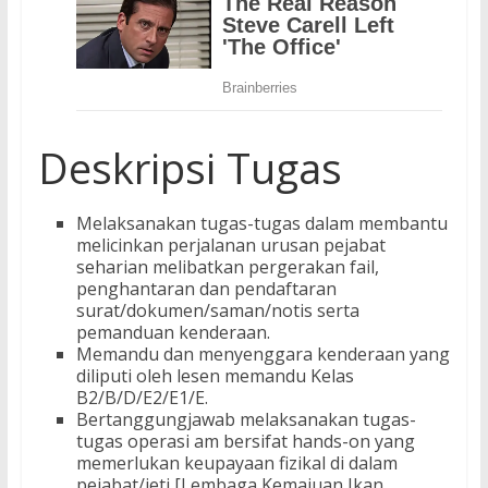
Deskripsi Tugas
Melaksanakan tugas-tugas dalam membantu
melicinkan perjalanan urusan pejabat
seharian melibatkan pergerakan fail,
penghantaran dan pendaftaran
surat/dokumen/saman/notis serta
pemanduan kenderaan.
Memandu dan menyenggara kenderaan yang
diliputi oleh lesen memandu Kelas
B2/B/D/E2/E1/E.
Bertanggungjawab melaksanakan tugas-
tugas operasi am bersifat hands-on yang
memerlukan keupayaan fizikal di dalam
pejabat/jeti [Lembaga Kemajuan Ikan