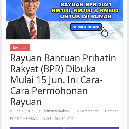
Kerajaan
Rayuan Bantuan Prihatin
Rakyat (BPR) Dibuka
Mulai 15 Jun. Ini Cara-
Cara Permohonan
Rayuan
June 16, 2021
adminsemakan
0 Comments
Bantuan
,
,
Prihatin Rakyat
BPR 2021
Rayuan BPR