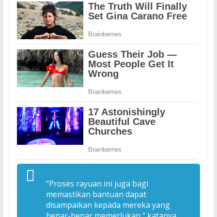
“Proses rayuan ini juga bagi
memastikan bantuan dapat
disampaikan kepada mereka yang
benar-benar memerlukan,” katanya