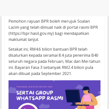
Pemohon rayuan BPR boleh merujuk Soalan
Lazim yang telah dimuat naik di portal rasmi BPR
(https://bpr.hasil.gov.my) bagi mendapatkan
maklumat lanjut.
Setakat ini, RM4.6 bilion bantuan BPR telah
disalurkan kepada seramai 8.4 juta penerima B40
seluruh negara pada Februari, Mac dan Mei tahun
ini. Bayaran Fasa 3 sebanyak RM2.4 bilion pula
akan dibuat pada September 2021.