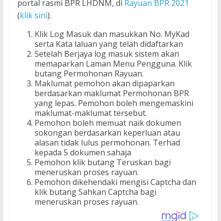
portal rasmi BPR LHDNM, di
Rayuan BPR 2021
(
klik sini
).
Klik Log Masuk dan masukkan No. MyKad
serta Kata laluan yang telah didaftarkan
Setelah Berjaya log masuk sistem akan
memaparkan Laman Menu Pengguna. Klik
butang Permohonan Rayuan.
Maklumat pemohon akan dipaparkan
berdasarkan maklumat Permohonan BPR
yang lepas. Pemohon boleh mengemaskini
maklumat-maklumat tersebut.
Pemohon boleh memuat naik dokumen
sokongan berdasarkan keperluan atau
alasan tidak lulus permohonan. Terhad
kepada 5 dokumen sahaja
Pemohon klik butang Teruskan bagi
meneruskan proses rayuan.
Pemohon dikehendaki mengisi Captcha dan
klik butang Sahkan Captcha bagi
meneruskan proses rayuan.