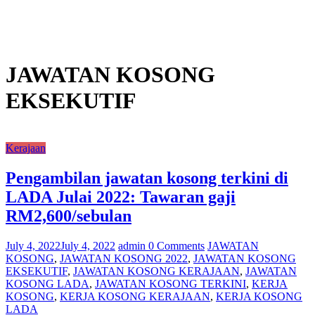
JAWATAN KOSONG
EKSEKUTIF
Kerajaan
Pengambilan jawatan kosong terkini di
LADA Julai 2022: Tawaran gaji
RM2,600/sebulan
July 4, 2022
July 4, 2022
admin
0 Comments
JAWATAN
KOSONG
,
JAWATAN KOSONG 2022
,
JAWATAN KOSONG
EKSEKUTIF
,
JAWATAN KOSONG KERAJAAN
,
JAWATAN
KOSONG LADA
,
JAWATAN KOSONG TERKINI
,
KERJA
KOSONG
,
KERJA KOSONG KERAJAAN
,
KERJA KOSONG
LADA