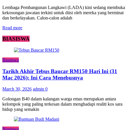
Lembaga Pembangunan Langkawi (LADA) kini sedang membuka
kekosongan jawatan terkini untuk diisi oleh mereka yang berminat
dan berkelayakan. Calon-calon adalah
Read more
BIASISWA
Biasiswa
Tarikh Akhir Tebus Baucar RM150 Hari Ini (31
Mac 2026): Ini Cara Menebusnya
March 30, 2026
admin
0
Golongan B40 dalam kalangan warga emas merupakan antara
kelompok yang paling terkesan dalam menghadapi realiti kos sara
hidup yang semakin
Biasiswa