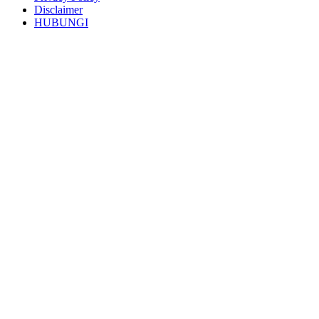
semua
Disclaimer
HUBUNGI