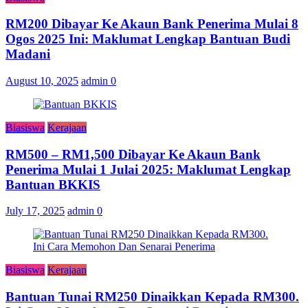
RM200 Dibayar Ke Akaun Bank Penerima Mulai 8
Ogos 2025 Ini: Maklumat Lengkap Bantuan Budi
Madani
August 10, 2025
admin
0
Biasiswa
Kerajaan
RM500 – RM1,500 Dibayar Ke Akaun Bank
Penerima Mulai 1 Julai 2025: Maklumat Lengkap
Bantuan BKKIS
July 17, 2025
admin
0
Biasiswa
Kerajaan
Bantuan Tunai RM250 Dinaikkan Kepada RM300.