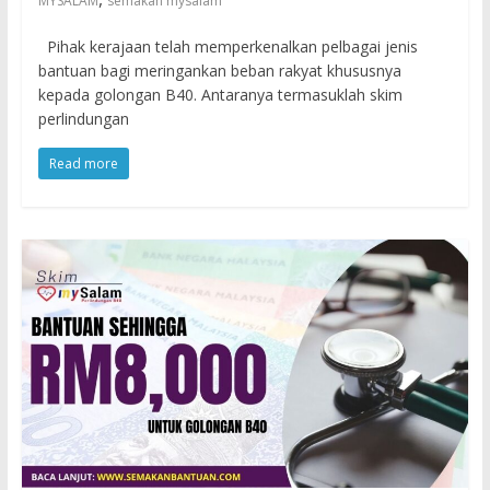
MYSALAM
semakan mysalam
Pihak kerajaan telah memperkenalkan pelbagai jenis
bantuan bagi meringankan beban rakyat khususnya
kepada golongan B40. Antaranya termasuklah skim
perlindungan
Read more