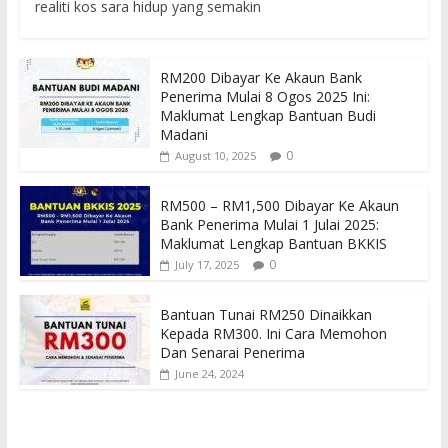
realiti kos sara hidup yang semakin
RM200 Dibayar Ke Akaun Bank
Penerima Mulai 8 Ogos 2025 Ini:
Maklumat Lengkap Bantuan Budi
Madani
0
August 10, 2025
RM500 – RM1,500 Dibayar Ke Akaun
Bank Penerima Mulai 1 Julai 2025:
Maklumat Lengkap Bantuan BKKIS
0
July 17, 2025
Bantuan Tunai RM250 Dinaikkan
Kepada RM300. Ini Cara Memohon
Dan Senarai Penerima
June 24, 2024