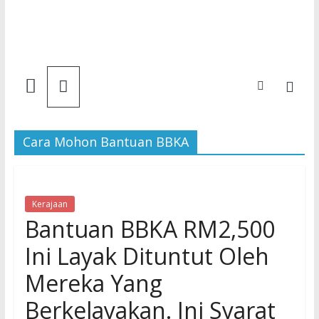
Semakan
Bantuan
Cara Mohon Bantuan BBKA
Semakan
untuk
semua
Kerajaan
Bantuan BBKA RM2,500
Ini Layak Dituntut Oleh
Mereka Yang
Berkelayakan. Ini Syarat