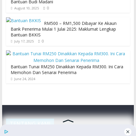
Bantuan Budi Madani
0
August 10, 2025
RM500 – RM1,500 Dibayar Ke Akaun
Bank Penerima Mulai 1 Julai 2025: Maklumat Lengkap
Bantuan BKKIS
0
July 17, 2025
Bantuan Tunai RM250 Dinaikkan Kepada RM300. Ini Cara
Memohon Dan Senarai Penerima
June 24, 2024
TENTANG KAMI