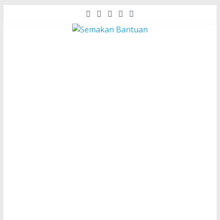
Skip
to
content