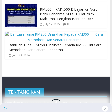
RM500 – RM1,500 Dibayar Ke Akaun
Bank Penerima Mulai 1 Julai 2025:
Maklumat Lengkap Bantuan BKKIS
0
July 17, 2025
Bantuan Tunai RM250 Dinaikkan Kepada RM300. Ini Cara
Memohon Dan Senarai Penerima
June 24, 2024
TENTANG KAMI
Semakan Bantuan adalah portal semakan untuk rakyat
Malaysia, merangkumi kerajaan, swasta dan sebagainya.