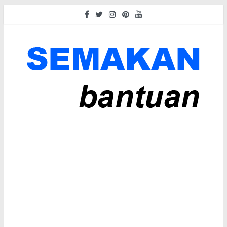
Skip
to
content