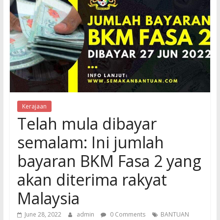
Kerajaan
Telah mula dibayar
semalam: Ini jumlah
bayaran BKM Fasa 2 yang
akan diterima rakyat
Malaysia
June 28, 2022
admin
0 Comments
BANTUAN