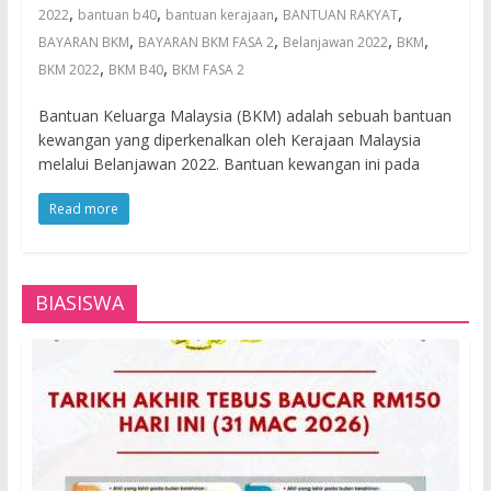
,
,
,
,
2022
bantuan b40
bantuan kerajaan
BANTUAN RAKYAT
,
,
,
,
BAYARAN BKM
BAYARAN BKM FASA 2
Belanjawan 2022
BKM
,
,
BKM 2022
BKM B40
BKM FASA 2
Bantuan Keluarga Malaysia (BKM) adalah sebuah bantuan
kewangan yang diperkenalkan oleh Kerajaan Malaysia
melalui Belanjawan 2022. Bantuan kewangan ini pada
Read more
BIASISWA