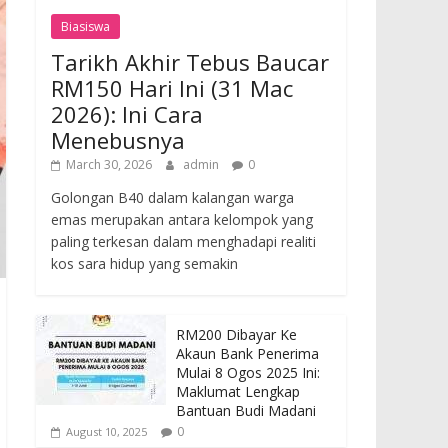
Biasiswa
Tarikh Akhir Tebus Baucar
RM150 Hari Ini (31 Mac
2026): Ini Cara
Menebusnya
March 30, 2026
admin
0
Golongan B40 dalam kalangan warga
emas merupakan antara kelompok yang
paling terkesan dalam menghadapi realiti
kos sara hidup yang semakin
RM200 Dibayar Ke
Akaun Bank Penerima
Mulai 8 Ogos 2025 Ini:
Maklumat Lengkap
Bantuan Budi Madani
0
August 10, 2025