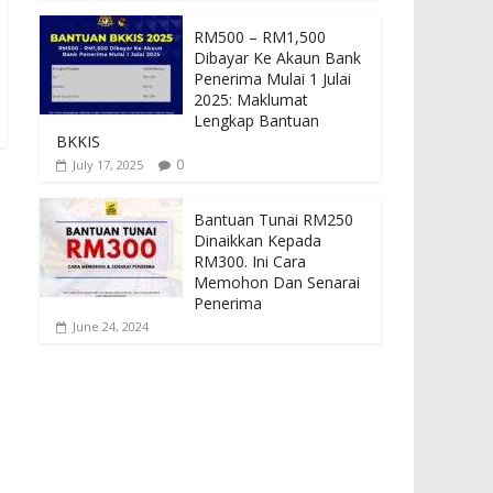
RM500 – RM1,500
Dibayar Ke Akaun Bank
Penerima Mulai 1 Julai
2025: Maklumat
Lengkap Bantuan
BKKIS
0
July 17, 2025
Bantuan Tunai RM250
Dinaikkan Kepada
RM300. Ini Cara
Memohon Dan Senarai
Penerima
June 24, 2024