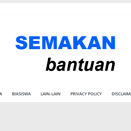
A
BIASISWA
LAIN-LAIN
PRIVACY POLICY
DISCLAIM