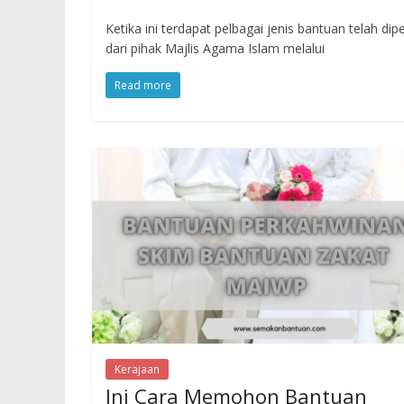
Ketika ini terdapat pelbagai jenis bantuan telah
dari pihak Majlis Agama Islam melalui
Read more
Kerajaan
Ini Cara Memohon Bantuan