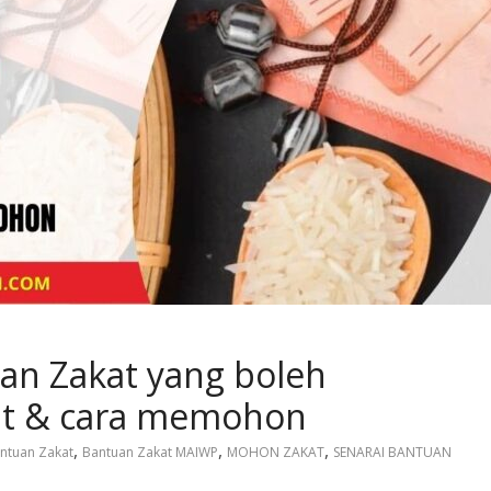
uan Zakat yang boleh
at & cara memohon
,
,
,
ntuan Zakat
Bantuan Zakat MAIWP
MOHON ZAKAT
SENARAI BANTUAN