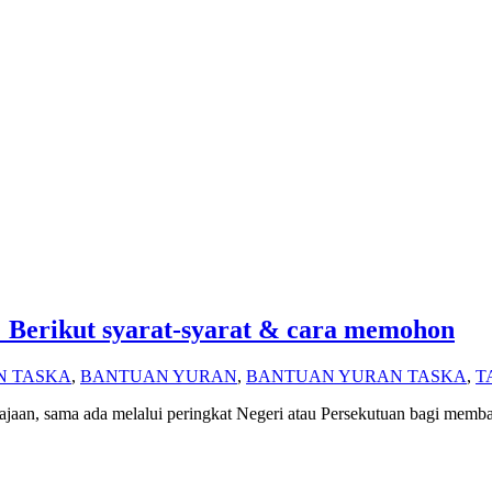
 Berikut syarat-syarat & cara memohon
N TASKA
,
BANTUAN YURAN
,
BANTUAN YURAN TASKA
,
T
kerajaan, sama ada melalui peringkat Negeri atau Persekutuan bagi mem