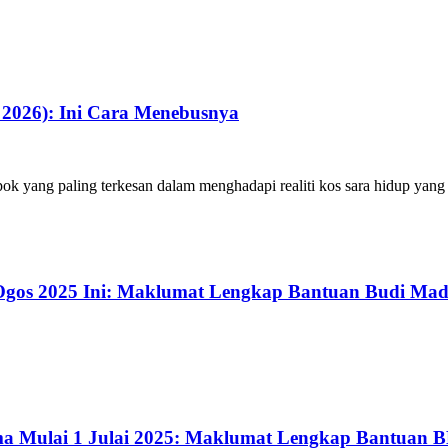
 2026): Ini Cara Menebusnya
 yang paling terkesan dalam menghadapi realiti kos sara hidup yang
gos 2025 Ini: Maklumat Lengkap Bantuan Budi Mad
a Mulai 1 Julai 2025: Maklumat Lengkap Bantuan 