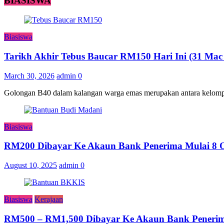
BIASISWA
Biasiswa
Tarikh Akhir Tebus Baucar RM150 Hari Ini (31 Mac
March 30, 2026
admin
0
Golongan B40 dalam kalangan warga emas merupakan antara kelompok
Biasiswa
RM200 Dibayar Ke Akaun Bank Penerima Mulai 8 O
August 10, 2025
admin
0
Biasiswa
Kerajaan
RM500 – RM1,500 Dibayar Ke Akaun Bank Penerim