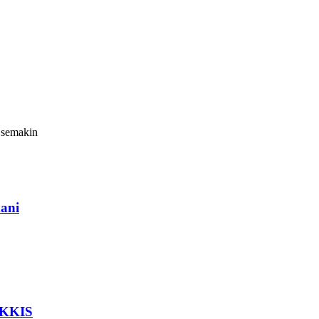
 semakin
ani
BKKIS