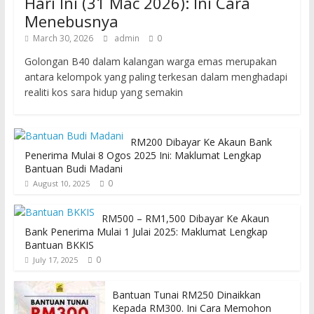
Hari Ini (31 Mac 2026): Ini Cara
Menebusnya
March 30, 2026
admin
0
Golongan B40 dalam kalangan warga emas merupakan
antara kelompok yang paling terkesan dalam menghadapi
realiti kos sara hidup yang semakin
RM200 Dibayar Ke Akaun Bank
Penerima Mulai 8 Ogos 2025 Ini: Maklumat Lengkap
Bantuan Budi Madani
0
August 10, 2025
RM500 – RM1,500 Dibayar Ke Akaun
Bank Penerima Mulai 1 Julai 2025: Maklumat Lengkap
Bantuan BKKIS
0
July 17, 2025
Bantuan Tunai RM250 Dinaikkan
Kepada RM300. Ini Cara Memohon