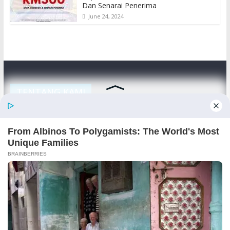
Dan Senarai Penerima
June 24, 2024
TENTANG KAMI
Semakan Bantuan adalah portal semakan untuk rakyat
Malaysia, merangkumi kerajaan, swasta dan sebagainya.
Copyright © 2026
Semakan Bantuan
. All rights reserved.
Theme:
ColorMag
by ThemeGrill. Powered by
WordPress
.