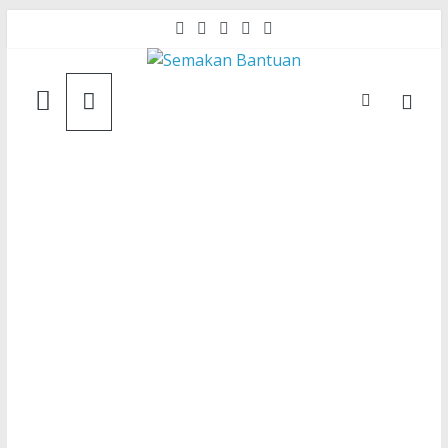
Skip
to
content
Semakan
Bantuan
Semakan
untuk
semua