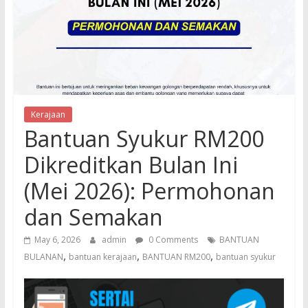
Kerajaan
Bantuan Syukur RM200
Dikreditkan Bulan Ini
(Mei 2026): Permohonan
dan Semakan
May 6, 2026
admin
0 Comments
BANTUAN
,
,
,
BULANAN
bantuan kerajaan
BANTUAN RM200
bantuan syukur