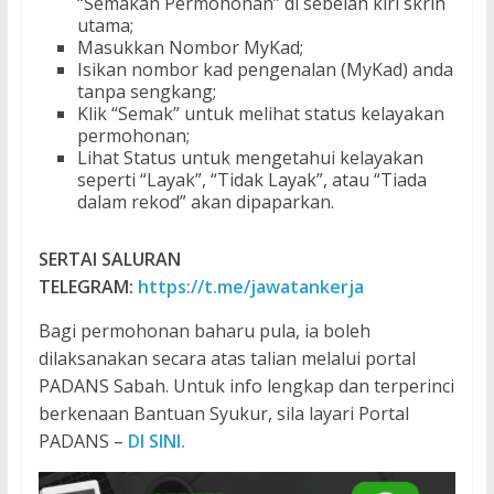
“Semakan Permohonan” di sebelah kiri skrin
utama;
Masukkan Nombor MyKad;
Isikan nombor kad pengenalan (MyKad) anda
tanpa sengkang;
Klik “Semak” untuk melihat status kelayakan
permohonan;
Lihat Status untuk mengetahui kelayakan
seperti “Layak”, “Tidak Layak”, atau “Tiada
dalam rekod” akan dipaparkan.
SERTAI SALURAN
TELEGRAM:
https://t.me/jawatankerja
Bagi permohonan baharu pula, ia boleh
dilaksanakan secara atas talian melalui portal
PADANS Sabah. Untuk info lengkap dan terperinci
berkenaan Bantuan Syukur, sila layari Portal
PADANS –
DI SINI.