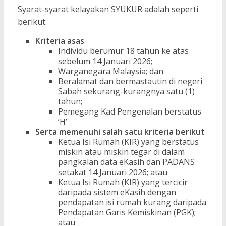
Syarat-syarat kelayakan SYUKUR adalah seperti
berikut:
Kriteria asas
Individu berumur 18 tahun ke atas
sebelum 14 Januari 2026;
Warganegara Malaysia; dan
Beralamat dan bermastautin di negeri
Sabah sekurang-kurangnya satu (1)
tahun;
Pemegang Kad Pengenalan berstatus
’H’
Serta memenuhi salah satu kriteria berikut
Ketua Isi Rumah (KIR) yang berstatus
miskin atau miskin tegar di dalam
pangkalan data eKasih dan PADANS
setakat 14 Januari 2026; atau
Ketua Isi Rumah (KIR) yang tercicir
daripada sistem eKasih dengan
pendapatan isi rumah kurang daripada
Pendapatan Garis Kemiskinan (PGK);
atau