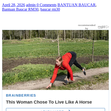
April 28, 2026
admin
0 Comments
BANTUAN BAUCAR
,
Bantuan Baucar RM30
,
baucar rm30