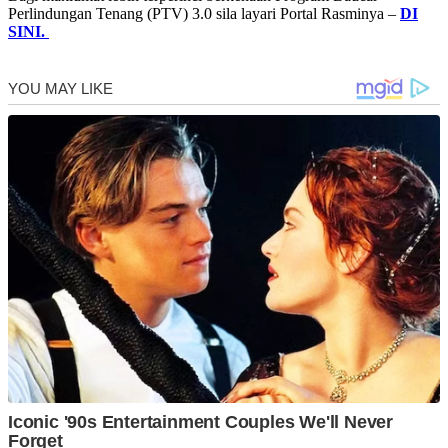
Perlindungan Tenang (PTV) 3.0 sila layari Portal Rasminya –
DI
SINI.