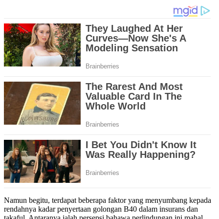
Namun begitu, terdapat beberapa faktor yang menyumbang kepada
rendahnya kadar penyertaan golongan B40 dalam insurans dan
takaful. Antaranya ialah persepsi bahawa perlindungan ini mahal