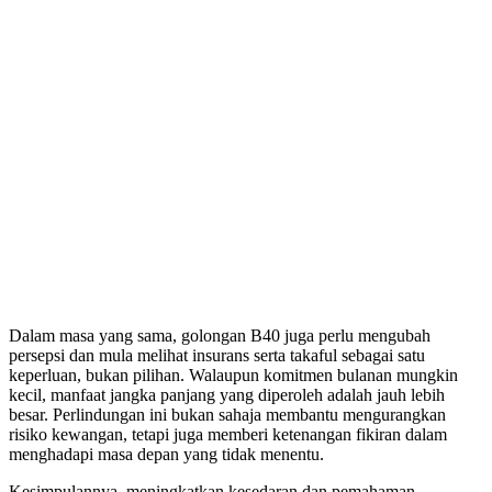
Dalam masa yang sama, golongan B40 juga perlu mengubah
persepsi dan mula melihat insurans serta takaful sebagai satu
keperluan, bukan pilihan. Walaupun komitmen bulanan mungkin
kecil, manfaat jangka panjang yang diperoleh adalah jauh lebih
besar. Perlindungan ini bukan sahaja membantu mengurangkan
risiko kewangan, tetapi juga memberi ketenangan fikiran dalam
menghadapi masa depan yang tidak menentu.
Kesimpulannya, meningkatkan kesedaran dan pemahaman