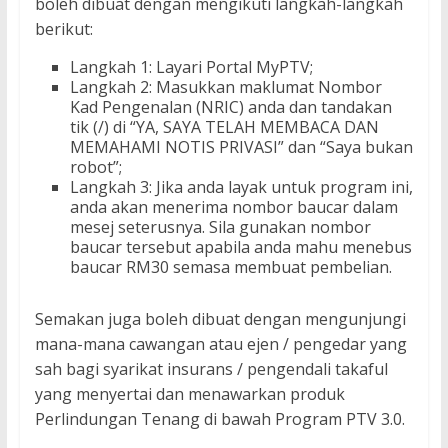
boleh dibuat dengan mengikuti langkah-langkah
berikut:
Langkah 1: Layari Portal MyPTV;
Langkah 2: Masukkan maklumat Nombor
Kad Pengenalan (NRIC) anda dan tandakan
tik (/) di “YA, SAYA TELAH MEMBACA DAN
MEMAHAMI NOTIS PRIVASI” dan “Saya bukan
robot”;
Langkah 3: Jika anda layak untuk program ini,
anda akan menerima nombor baucar dalam
mesej seterusnya. Sila gunakan nombor
baucar tersebut apabila anda mahu menebus
baucar RM30 semasa membuat pembelian.
Semakan juga boleh dibuat dengan mengunjungi
mana-mana cawangan atau ejen / pengedar yang
sah bagi syarikat insurans / pengendali takaful
yang menyertai dan menawarkan produk
Perlindungan Tenang di bawah Program PTV 3.0.