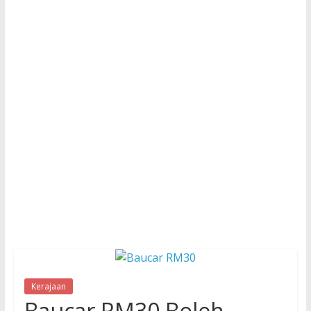
Kerajaan
Baucar RM30 Boleh