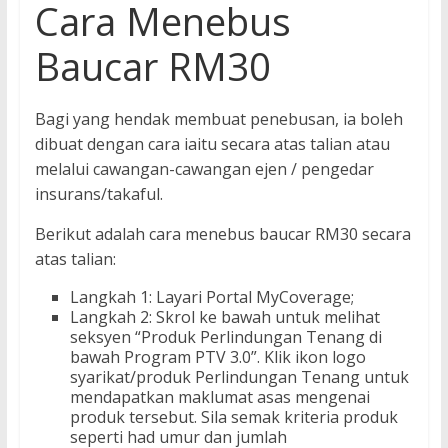
Cara Menebus
Baucar RM30
Bagi yang hendak membuat penebusan, ia boleh
dibuat dengan cara iaitu secara atas talian atau
melalui cawangan-cawangan ejen / pengedar
insurans/takaful.
Berikut adalah cara menebus baucar RM30 secara
atas talian:
Langkah 1: Layari Portal MyCoverage;
Langkah 2: Skrol ke bawah untuk melihat
seksyen “Produk Perlindungan Tenang di
bawah Program PTV 3.0”. Klik ikon logo
syarikat/produk Perlindungan Tenang untuk
mendapatkan maklumat asas mengenai
produk tersebut. Sila semak kriteria produk
seperti had umur dan jumlah